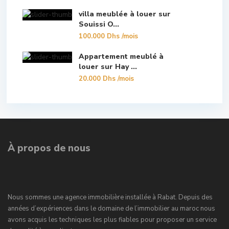
villa meublée à louer sur
Souissi O...
100.000 Dhs
/mois
Appartement meublé à
louer sur Hay ...
20.000 Dhs
/mois
À propos de nous
Nous sommes une agence immobilière installée à Rabat. Depuis des
années d’expériences dans le domaine de l’immobilier au maroc nous
avons acquis les techniques les plus fiables pour proposer un service