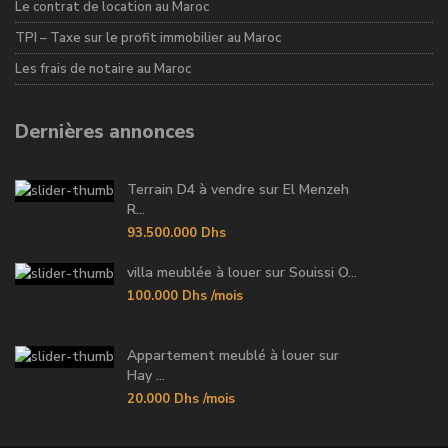
Le contrat de location au Maroc
TPI – Taxe sur le profit immobilier au Maroc
Les frais de notaire au Maroc
Dernières annonces
Terrain D4 à vendre sur El Menzeh
R...
93.500.000 Dhs
villa meublée à louer sur Souissi O...
100.000 Dhs
/mois
Appartement meublé à louer sur
Hay ...
20.000 Dhs
/mois