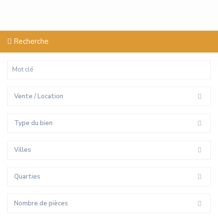
Recherche
Vente / Location
Type du bien
Villes
Quarties
Nombre de pièces