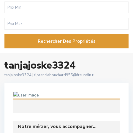
Rechercher Des Propriétés
tanjajoske3324
tanjajoske3324 |
florenciabouchard955@freundin.ru
Notre métier, vous accompagner...