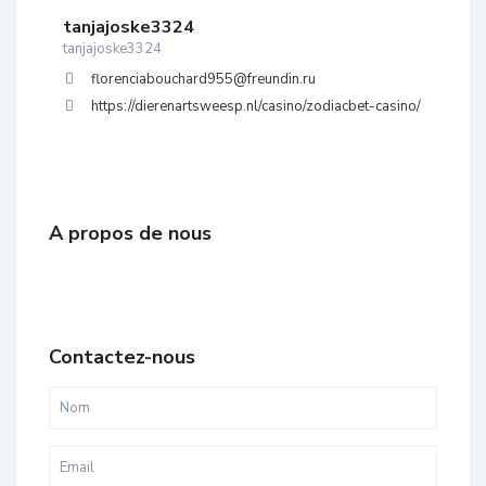
tanjajoske3324
tanjajoske3324
florenciabouchard955@freundin.ru
https://dierenartsweesp.nl/casino/zodiacbet-casino/
A propos de nous
Contactez-nous