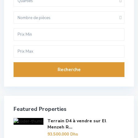
Quarties
Nombre de pièces
Recherche
Featured Properties
Terrain D4 à vendre sur El
Menzeh R...
93.500.000 Dhs