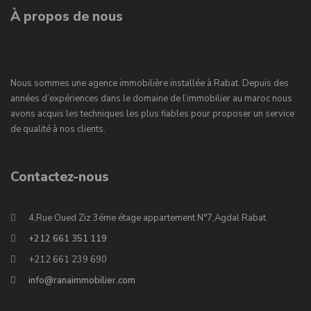
À propos de nous
Nous sommes une agence immobilière installée à Rabat. Depuis des
années d’expériences dans le domaine de l’immobilier au maroc nous
avons acquis les techniques les plus fiables pour proposer un service
de qualité à nos clients.
Contactez-nous
4,Rue Oued Ziz 3éme étage appartement N°7,Agdal Rabat
+212 661 351 119
+212 661 239 690
info@ranaimmobilier.com