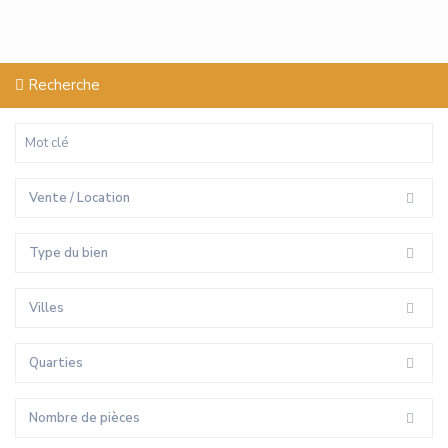
Recherche
Vente / Location
Type du bien
Villes
Quarties
Nombre de pièces