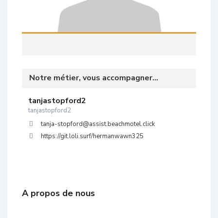
Notre métier, vous accompagner...
tanjastopford2
tanjastopford2
tanja-stopford@assist.beachmotel.click
https://git.loli.surf/hermanwawn325
A propos de nous