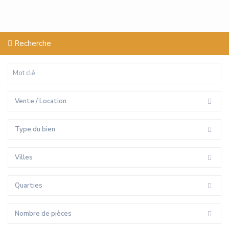
Recherche
Vente / Location
Type du bien
Villes
Quarties
Nombre de pièces