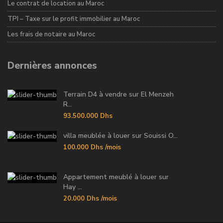
Le contrat de location au Maroc
TPI – Taxe sur le profit immobilier au Maroc
Les frais de notaire au Maroc
Dernières annonces
Terrain D4 à vendre sur El Menzeh
R...
93.500.000 Dhs
villa meublée à louer sur Souissi O...
100.000 Dhs
/mois
Appartement meublé à louer sur
Hay ...
20.000 Dhs
/mois