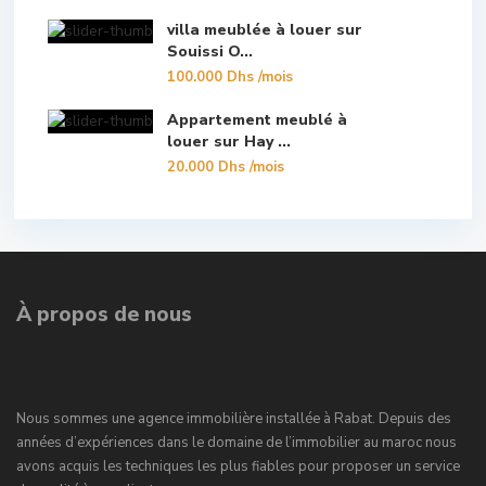
villa meublée à louer sur
Souissi O...
100.000 Dhs
/mois
Appartement meublé à
louer sur Hay ...
20.000 Dhs
/mois
À propos de nous
Nous sommes une agence immobilière installée à Rabat. Depuis des
années d’expériences dans le domaine de l’immobilier au maroc nous
avons acquis les techniques les plus fiables pour proposer un service