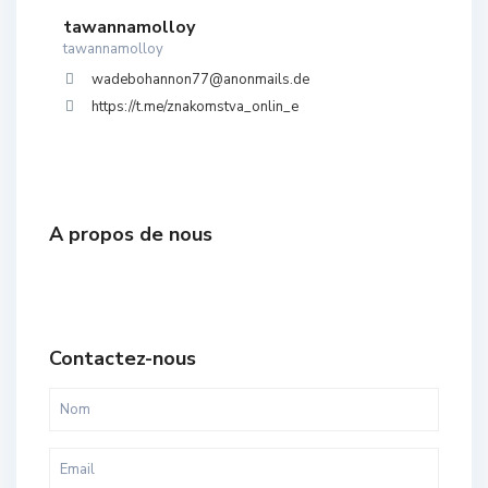
tawannamolloy
tawannamolloy
wadebohannon77@anonmails.de
https://t.me/znakomstva_onlin_e
A propos de nous
Contactez-nous