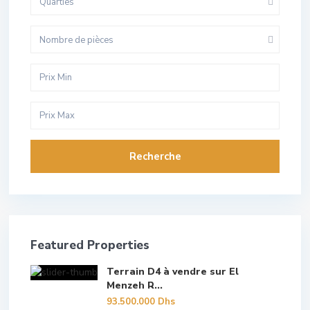
Quarties
Nombre de pièces
Recherche
Featured Properties
Terrain D4 à vendre sur El
Menzeh R...
93.500.000 Dhs