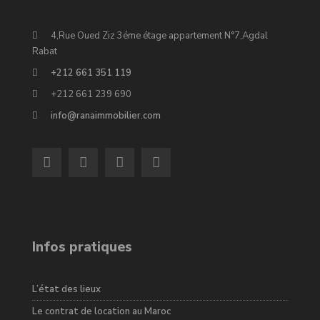
4,Rue Oued Ziz 3éme étage appartement N°7,Agdal
Rabat
+212 661 351 119
+212 661 239 690
info@ranaimmobilier.com
Infos pratiques
L’état des lieux
Le contrat de location au Maroc