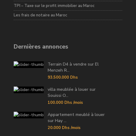
TPI – Taxe sur le profit immobilier au Maroc
Les frais de notaire au Maroc
Dernières annonces
Terrain D4 à vendre sur El
Menzeh R...
93.500.000 Dhs
villa meublée à louer sur
Souissi O...
100.000 Dhs
/mois
Appartement meublé à louer
sur Hay ...
20.000 Dhs
/mois