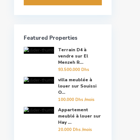
Featured Properties
Terrain D4 à
vendre sur El
Menzeh R...
93.500.000 Dhs
villa meublée à
louer sur Souissi
O...
100.000 Dhs
/mois
Appartement
meublé à louer sur
Hay ...
20.000 Dhs
/mois