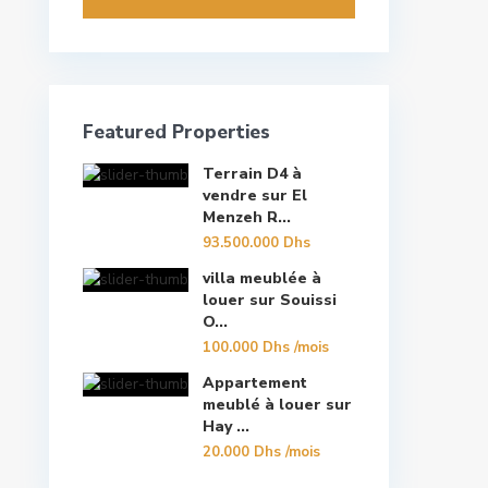
Featured Properties
Terrain D4 à
vendre sur El
Menzeh R...
93.500.000 Dhs
villa meublée à
louer sur Souissi
O...
100.000 Dhs
/mois
Appartement
meublé à louer sur
Hay ...
20.000 Dhs
/mois