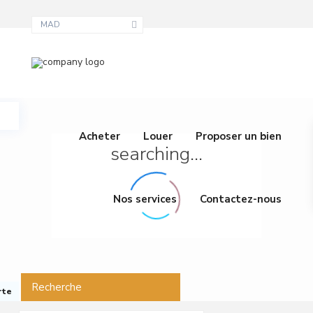
MAD
Acheter
Louer
Proposer un bien
searching...
Nos services
Contactez-nous
Recherche
rte