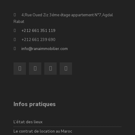
4,Rue Oued Ziz 3éme étage appartement N°7,Agdal
Rabat
+212 661 351 119
+212 661 239 690
info@ranaimmobilier.com
Infos pratiques
L’état des lieux
Le contrat de location au Maroc