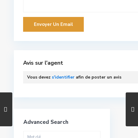
Avis sur l'agent
Vous devez
s'identifier
afin de poster un avis
Advanced Search