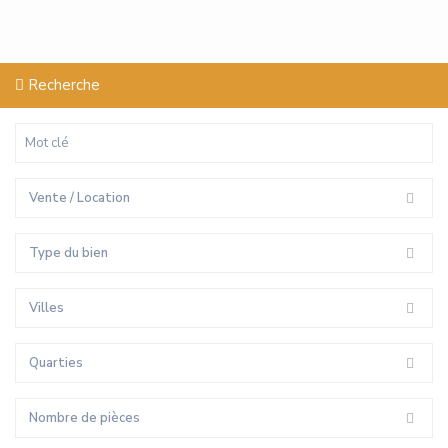
Recherche
Vente / Location
Type du bien
Villes
Quarties
Nombre de pièces