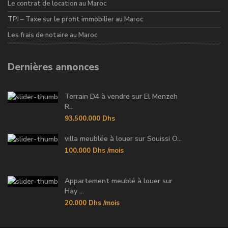
Le contrat de location au Maroc
TPI – Taxe sur le profit immobilier au Maroc
Les frais de notaire au Maroc
Dernières annonces
Terrain D4 à vendre sur El Menzeh
R...
93.500.000 Dhs
villa meublée à louer sur Souissi O...
100.000 Dhs
/mois
Appartement meublé à louer sur
Hay ...
20.000 Dhs
/mois