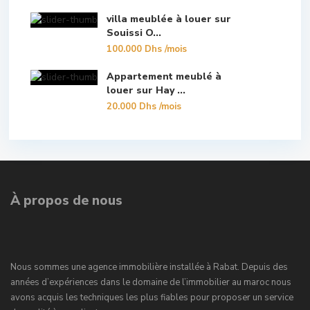
villa meublée à louer sur
Souissi O...
100.000 Dhs
/mois
Appartement meublé à
louer sur Hay ...
20.000 Dhs
/mois
À propos de nous
Nous sommes une agence immobilière installée à Rabat. Depuis des
années d’expériences dans le domaine de l’immobilier au maroc nous
avons acquis les techniques les plus fiables pour proposer un service