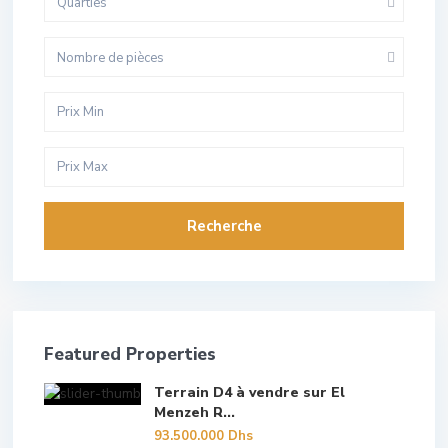
Quarties
Nombre de pièces
Recherche
Featured Properties
Terrain D4 à vendre sur El
Menzeh R...
93.500.000 Dhs