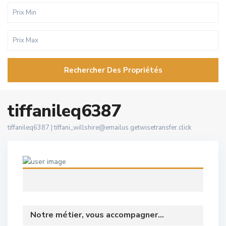
Rechercher Des Propriétés
tiffanileq6387
tiffanileq6387 |
tiffani_willshire@emailus.getwisetransfer.click
Notre métier, vous accompagner...