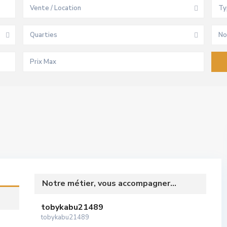
Vente / Location
Ty
Quarties
No
Notre métier, vous accompagner...
tobykabu21489
tobykabu21489