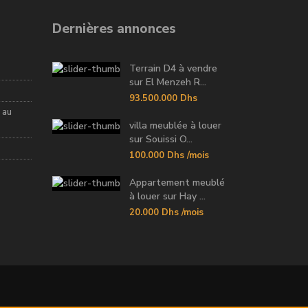
Dernières annonces
Terrain D4 à vendre
sur El Menzeh R...
93.500.000 Dhs
 au
villa meublée à louer
sur Souissi O...
100.000 Dhs
/mois
Appartement meublé
à louer sur Hay ...
20.000 Dhs
/mois