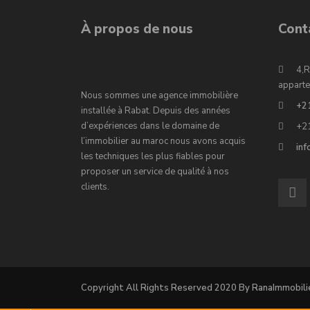
À propos de nous
Cont
4,R
apparte
Nous sommes une agence immobilière
+2
installée à Rabat. Depuis des années
d’expériences dans le domaine de
+2
l’immobilier au maroc nous avons acquis
in
les techniques les plus fiables pour
proposer un service de qualité à nos
clients.
Copyright All Rights Reserved 2020 By RanaImmobili