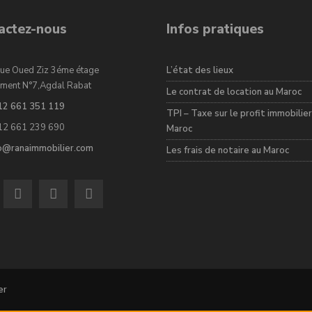
actez-nous
Infos pratiques
ue Oued Ziz 3éme étage
L’état des lieux
ment N°7,Agdal Rabat
Le contrat de location au Maroc
12 661 351 119
TPI – Taxe sur le profit immobilier
12 661 239 690
Maroc
fo@ranaimmobilier.com
Les frais de notaire au Maroc
er