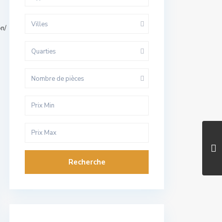
Villes
on/
Quarties
Nombre de pièces
Recherche