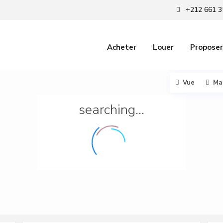
+212 661 3
Acheter
Louer
Proposer
Vue
Ma
searching...