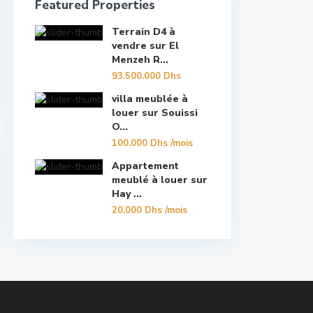
Featured Properties
Terrain D4 à
vendre sur El
Menzeh R...
93.500.000 Dhs
villa meublée à
louer sur Souissi
O...
100.000 Dhs
/mois
Appartement
meublé à louer sur
Hay ...
20.000 Dhs
/mois