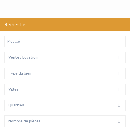
Recherche
Vente / Location
Type du bien
Villes
Quarties
Nombre de pièces