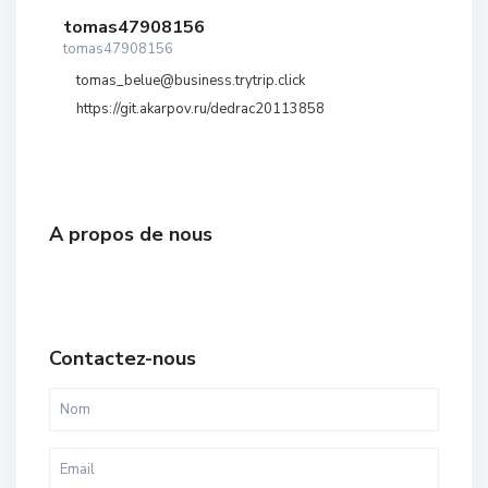
tomas47908156
tomas47908156
tomas_belue@business.trytrip.click
https://git.akarpov.ru/dedrac20113858
A propos de nous
Contactez-nous