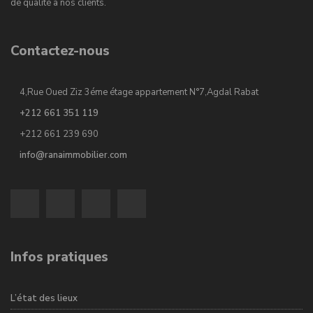
de qualité à nos clients.
Contactez-nous
4,Rue Oued Ziz 3éme étage appartement N°7,Agdal Rabat
+212 661 351 119
+212 661 239 690
info@ranaimmobilier.com
Infos pratiques
L’état des lieux