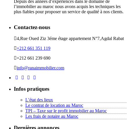
Depuis des années d’expériences dans le domaine de
l’immobilier au maroc nous avons acquis les techniques les
plus fiables pour proposer un service de qualité à nos clients.
Contactez-nous
4,Rue Oued Ziz 3éme étage appartement N°7,Agdal Rabat
+212 661 351 119
+212 661 239 690
info@ranaimmobilier.com
Infos pratiques
L’état des lieux
Le contrat de location au Maroc
TPI – Taxe sur le profit immobilier au Maroc
Les frais de notaire au Maroc
Dernières annonces