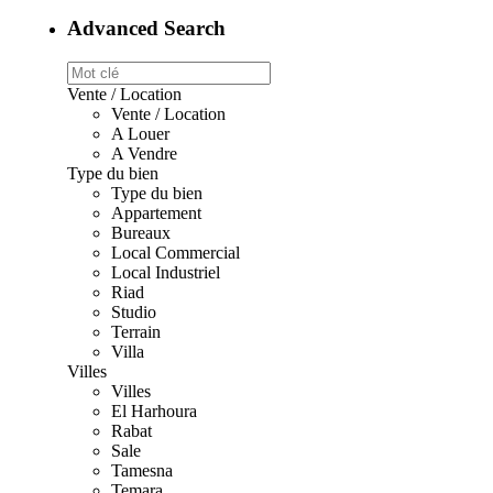
Advanced Search
Vente / Location
Vente / Location
A Louer
A Vendre
Type du bien
Type du bien
Appartement
Bureaux
Local Commercial
Local Industriel
Riad
Studio
Terrain
Villa
Villes
Villes
El Harhoura
Rabat
Sale
Tamesna
Temara