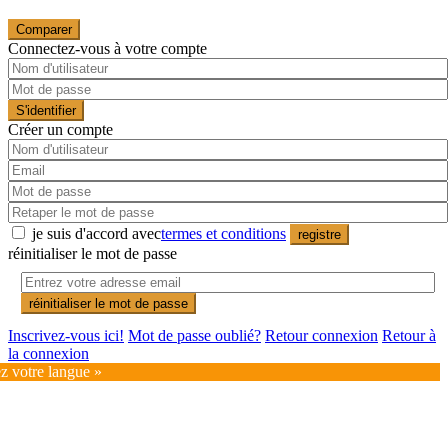
Comparer
Connectez-vous à votre compte
S'identifier
Créer un compte
je suis d'accord avec
termes et conditions
registre
réinitialiser le mot de passe
réinitialiser le mot de passe
Inscrivez-vous ici!
Mot de passe oublié?
Retour connexion
Retour à
la connexion
ez votre langue »