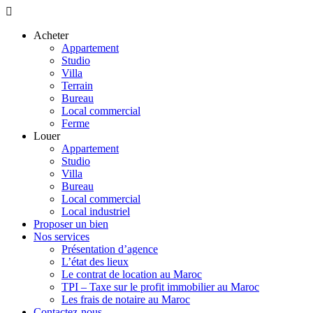
Acheter
Appartement
Studio
Villa
Terrain
Bureau
Local commercial
Ferme
Louer
Appartement
Studio
Villa
Bureau
Local commercial
Local industriel
Proposer un bien
Nos services
Présentation d’agence
L’état des lieux
Le contrat de location au Maroc
TPI – Taxe sur le profit immobilier au Maroc
Les frais de notaire au Maroc
Contactez-nous