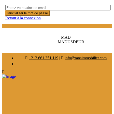
réinitialiser le mot de passe
Retour à la connexion
MAD
MAD
USD
EUR
+212 661 351 119
|
info@ranaimmobilier.com