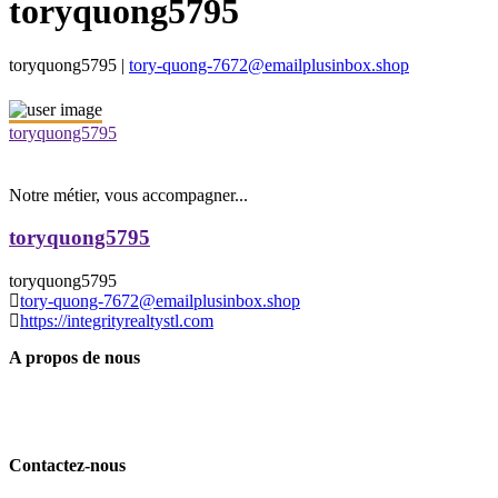
toryquong5795
toryquong5795 |
tory-quong-7672@emailplusinbox.shop
toryquong5795
Notre métier, vous accompagner...
toryquong5795
toryquong5795
tory-quong-7672@emailplusinbox.shop
https://integrityrealtystl.com
A propos de nous
Contactez-nous