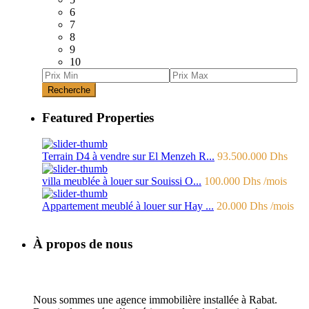
6
7
8
9
10
Recherche
Featured Properties
Terrain D4 à vendre sur El Menzeh R...
93.500.000 Dhs
villa meublée à louer sur Souissi O...
100.000 Dhs
/mois
Appartement meublé à louer sur Hay ...
20.000 Dhs
/mois
À propos de nous
Nous sommes une agence immobilière installée à Rabat.