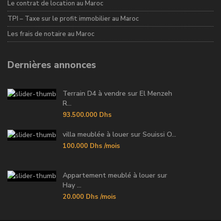
Le contrat de location au Maroc
TPI – Taxe sur le profit immobilier au Maroc
Les frais de notaire au Maroc
Dernières annonces
Terrain D4 à vendre sur El Menzeh
R...
93.500.000 Dhs
villa meublée à louer sur Souissi O...
100.000 Dhs
/mois
Appartement meublé à louer sur
Hay ...
20.000 Dhs
/mois