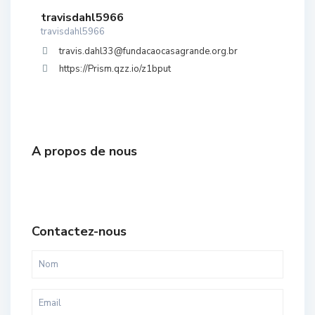
travisdahl5966
travisdahl5966
travis.dahl33@fundacaocasagrande.org.br
https://Prism.qzz.io/z1bput
A propos de nous
Contactez-nous