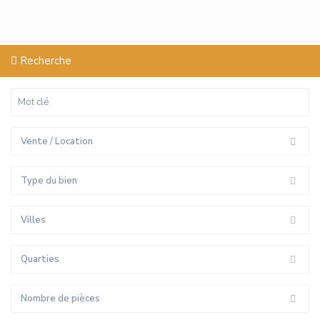
Recherche
Vente / Location
Type du bien
Villes
Quarties
Nombre de pièces