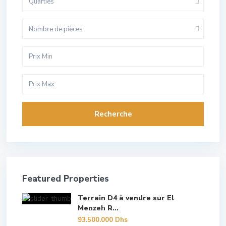
Quarties
Nombre de pièces
Recherche
Featured Properties
Terrain D4 à vendre sur El
Menzeh R...
93.500.000 Dhs