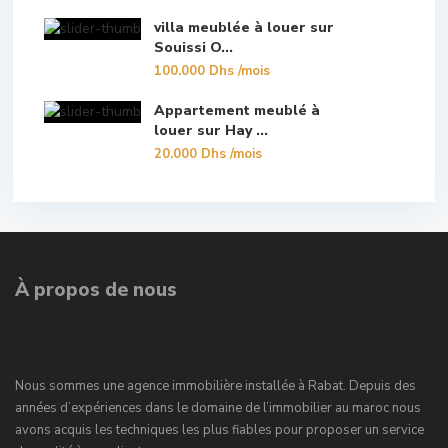
villa meublée à louer sur
Souissi O...
100.000 Dhs
/mois
Appartement meublé à
louer sur Hay ...
20.000 Dhs
/mois
À propos de nous
Nous sommes une agence immobilière installée à Rabat. Depuis des
années d’expériences dans le domaine de l’immobilier au maroc nous
avons acquis les techniques les plus fiables pour proposer un service