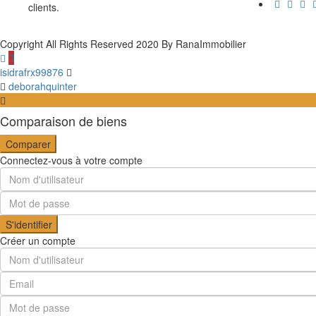
clients.
Copyright All Rights Reserved 2020 By RanaImmobilier
isidrafrx99876
deborahquinter
Comparaison de biens
Comparer
Connectez-vous à votre compte
S'identifier
Créer un compte