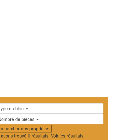
Type du bien
Nombre de pièces
 avons trouvé
0
résultats.
Voir les résultats