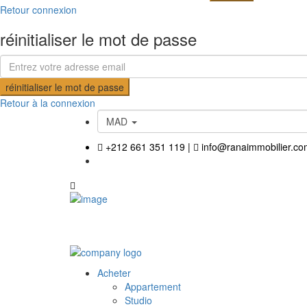
Retour connexion
réinitialiser le mot de passe
réinitialiser le mot de passe
Retour à la connexion
MAD
+212 661 351 119
|
info@ranaimmobilier.co
Acheter
Appartement
Studio