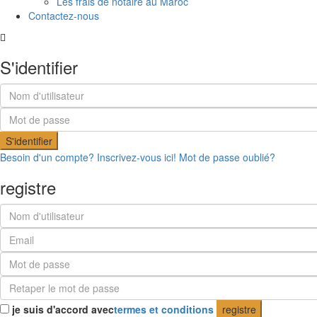
Les frais de notaire au Maroc
Contactez-nous
S'identifier
S'identifier
Besoin d'un compte? Inscrivez-vous ici!
Mot de passe oublié?
registre
je suis d'accord avec
termes et conditions
registre