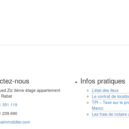
ctez-nous
Infos pratiques
ued Ziz 3éme étage appartement
L’état des lieux
 Rabat
Le contrat de locat
TPI – Taxe sur le pro
1 351 119
Maroc
1 239 690
Les frais de notaire
aimmobilier.com