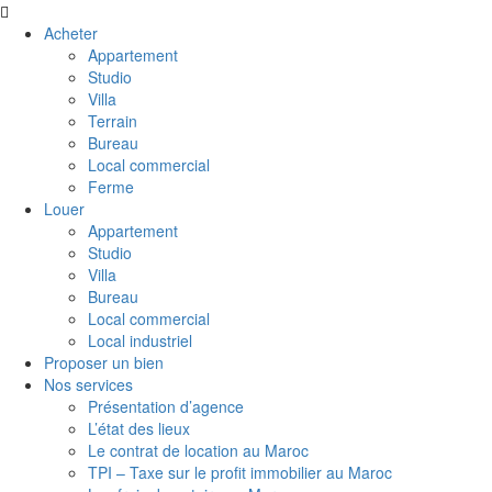
Acheter
Appartement
Studio
Villa
Terrain
Bureau
Local commercial
Ferme
Louer
Appartement
Studio
Villa
Bureau
Local commercial
Local industriel
Proposer un bien
Nos services
Présentation d’agence
L’état des lieux
Le contrat de location au Maroc
TPI – Taxe sur le profit immobilier au Maroc