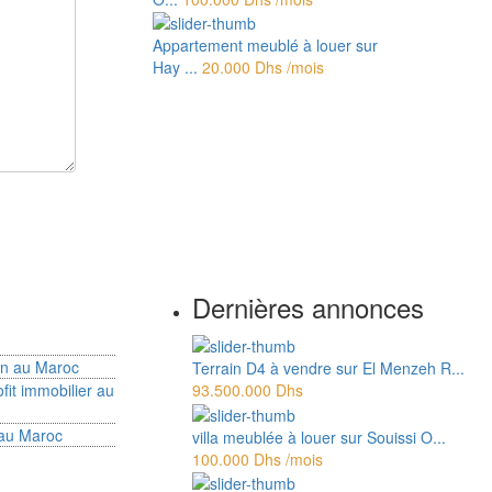
Appartement meublé à louer sur
Hay ...
20.000 Dhs
/mois
Dernières annonces
ion au Maroc
Terrain D4 à vendre sur El Menzeh R...
fit immobilier au
93.500.000 Dhs
 au Maroc
villa meublée à louer sur Souissi O...
100.000 Dhs
/mois