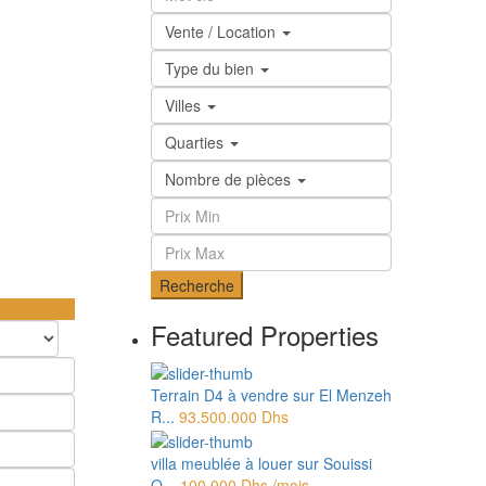
Vente / Location
Type du bien
Villes
Quarties
Nombre de pièces
Recherche
Featured Properties
Terrain D4 à vendre sur El Menzeh
R...
93.500.000 Dhs
villa meublée à louer sur Souissi
O...
100.000 Dhs
/mois