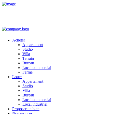
Acheter
Appartement
Studio
Villa
Terrain
Bureau
Local commercial
Ferme
Louer
Appartement
Studio
Villa
Bureau
Local commercial
Local industriel
Proposer un bien
Nos services