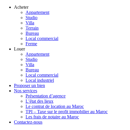
Acheter
Appartement
Studio
Villa
Terrain
Bureau
Local commercial
Ferme
Louer
Appartement
Studio
Villa
Bureau
Local commercial
Local industriel
Proposer un bien
Nos services
Présentation d’agence
L’état des lieux
Le contrat de location au Maroc
TPI – Taxe sur le profit immobilier au Maroc
Les frais de notaire au Maroc
Contactez-nous