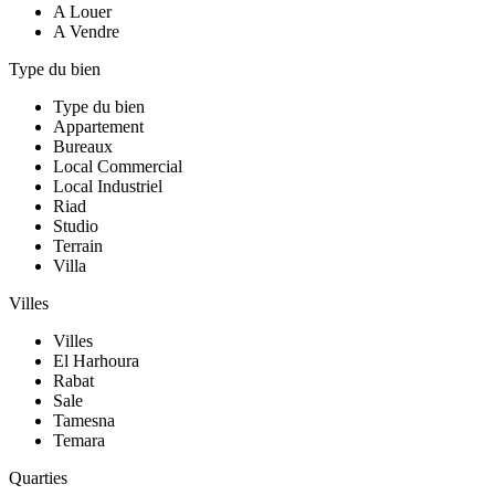
A Louer
A Vendre
Type du bien
Type du bien
Appartement
Bureaux
Local Commercial
Local Industriel
Riad
Studio
Terrain
Villa
Villes
Villes
El Harhoura
Rabat
Sale
Tamesna
Temara
Quarties