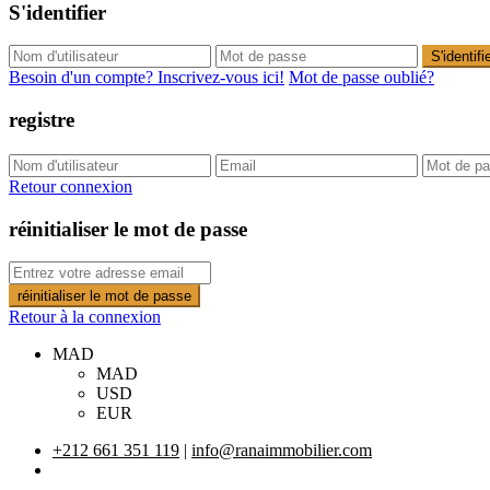
S'identifier
S'identifi
Besoin d'un compte? Inscrivez-vous ici!
Mot de passe oublié?
registre
Retour connexion
réinitialiser le mot de passe
réinitialiser le mot de passe
Retour à la connexion
MAD
MAD
USD
EUR
+212 661 351 119
|
info@ranaimmobilier.com