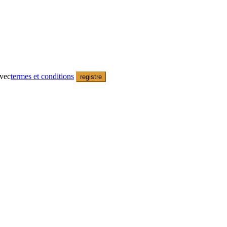
avec
termes et conditions
registre