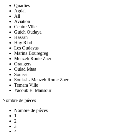
Quarties
Agdal
All
Aviation
Centre Ville
Guich Oudaya
Hassan
Hay Riad
Les Oudayas
Marina Bouregreg
Menzeh Route Zaer
Orangers
Oulad Mtaa
Souissi
Souissi - Menzeh Route Zaer
Temara Ville
Yacoub El Mansour
Nombre de pièces
Nombre de pièces
1
2
3
4