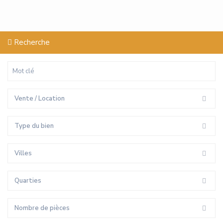
Recherche
Vente / Location
Type du bien
Villes
Quarties
Nombre de pièces