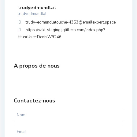
trudyedmundlat
trudyedmundlat
trudy-edmundlatouche-4353@emailexpert.space
https://wiki-staging.jgtitleco.com/index.php?
title=User:DenisW9246
A propos de nous
Contactez-nous