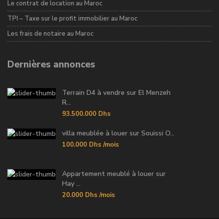
Le contrat de location au Maroc
TPI – Taxe sur le profit immobilier au Maroc
Les frais de notaire au Maroc
Dernières annonces
Terrain D4 à vendre sur El Menzeh
R...
93.500.000 Dhs
villa meublée à louer sur Souissi O...
100.000 Dhs
/mois
Appartement meublé à louer sur
Hay ...
20.000 Dhs
/mois