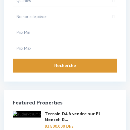
Quarties
Nombre de pièces
Recherche
Featured Properties
Terrain D4 à vendre sur El
Menzeh R...
93.500.000 Dhs