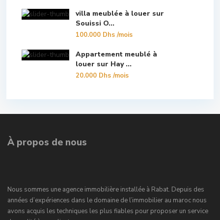
villa meublée à louer sur
Souissi O...
100.000 Dhs
/mois
Appartement meublé à
louer sur Hay ...
20.000 Dhs
/mois
À propos de nous
Nous sommes une agence immobilière installée à Rabat. Depuis des
années d’expériences dans le domaine de l’immobilier au maroc nous
avons acquis les techniques les plus fiables pour proposer un service