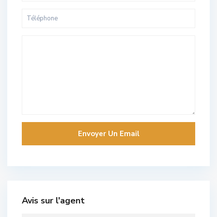
Avis sur l'agent