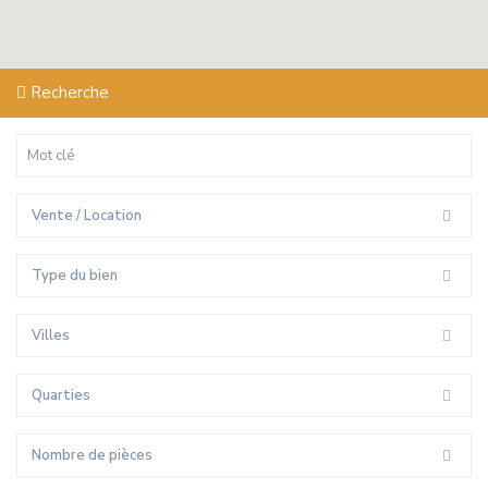
Recherche
Vente / Location
Type du bien
Villes
Quarties
Nombre de pièces