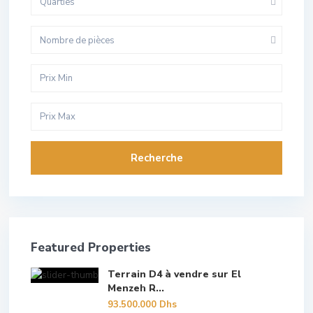
Quarties
Nombre de pièces
Recherche
Featured Properties
Terrain D4 à vendre sur El
Menzeh R...
93.500.000 Dhs