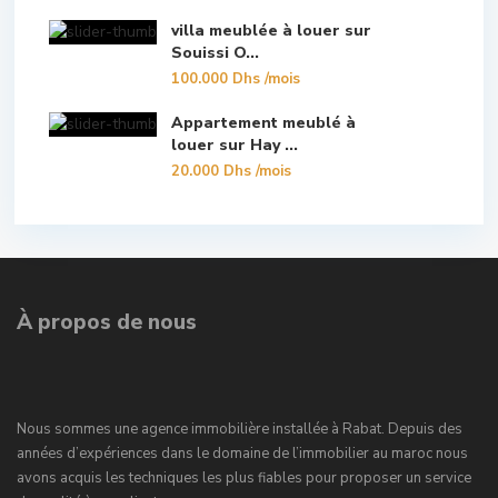
villa meublée à louer sur
Souissi O...
100.000 Dhs
/mois
Appartement meublé à
louer sur Hay ...
20.000 Dhs
/mois
À propos de nous
Nous sommes une agence immobilière installée à Rabat. Depuis des
années d’expériences dans le domaine de l’immobilier au maroc nous
avons acquis les techniques les plus fiables pour proposer un service