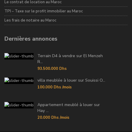
Le contrat de location au Maroc
TPI – Taxe sur le profit immobilier au Maroc
Les frais de notaire au Maroc
Dernières annonces
Terrain D4 à vendre sur El Menzeh
R...
93.500.000 Dhs
villa meublée à louer sur Souissi O...
100.000 Dhs
/mois
Appartement meublé à louer sur
Hay ...
20.000 Dhs
/mois