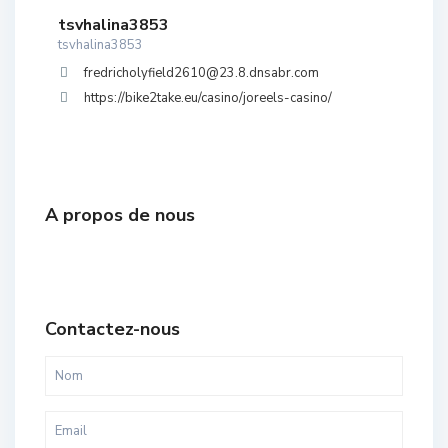
tsvhalina3853
tsvhalina3853
fredricholyfield2610@23.8.dnsabr.com
https://bike2take.eu/casino/joreels-casino/
A propos de nous
Contactez-nous