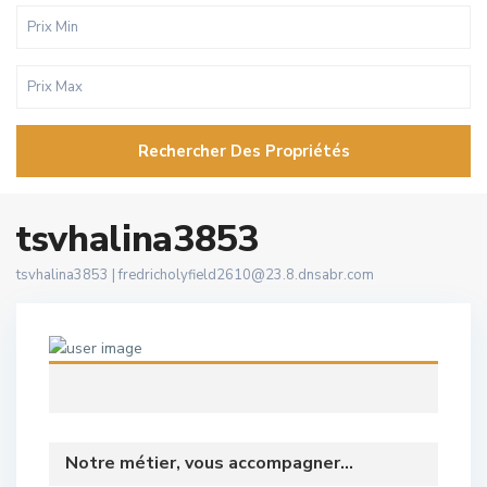
Rechercher Des Propriétés
tsvhalina3853
tsvhalina3853 |
fredricholyfield2610@23.8.dnsabr.com
Notre métier, vous accompagner...