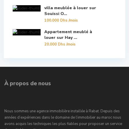
villa meublée à louer sur
Souissi O...
100.000 Dhs
/mois
Appartement meublé à
louer sur Hay ...
20.000 Dhs
/mois
À propos de nous
Nous sommes une agence immobilière installée à Rabat. Depuis des
années d’expériences dans le domaine de l’immobilier au maroc nous
avons acquis les techniques les plus fiables pour proposer un service