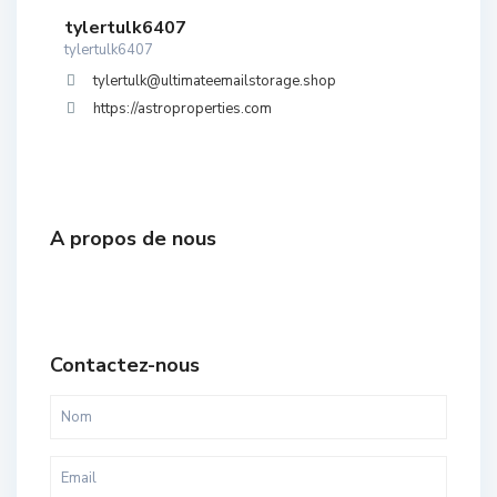
tylertulk6407
tylertulk6407
tylertulk@ultimateemailstorage.shop
https://astroproperties.com
A propos de nous
Contactez-nous