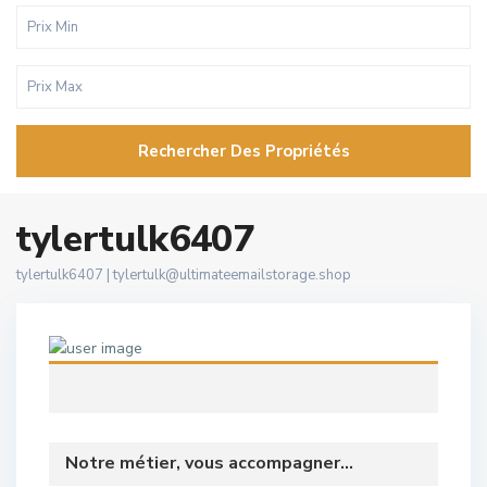
Rechercher Des Propriétés
tylertulk6407
tylertulk6407 |
tylertulk@ultimateemailstorage.shop
Notre métier, vous accompagner...