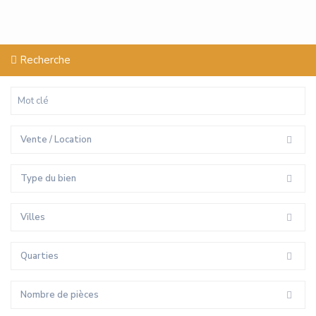
Recherche
Vente / Location
Type du bien
Villes
Quarties
Nombre de pièces