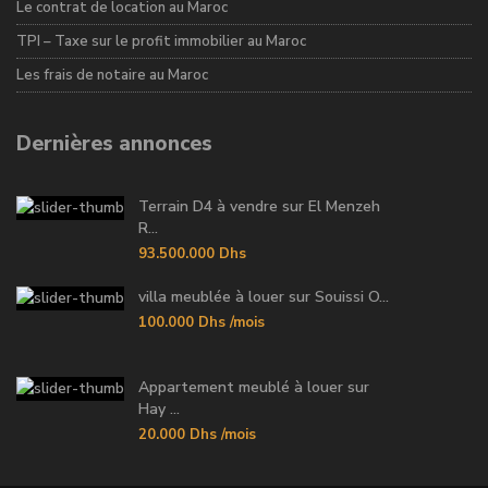
Le contrat de location au Maroc
TPI – Taxe sur le profit immobilier au Maroc
Les frais de notaire au Maroc
Dernières annonces
Terrain D4 à vendre sur El Menzeh
R...
93.500.000 Dhs
villa meublée à louer sur Souissi O...
100.000 Dhs
/mois
Appartement meublé à louer sur
Hay ...
20.000 Dhs
/mois