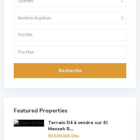
Quarties
Nombre de pièces
Recherche
Featured Properties
Terrain D4 à vendre sur El
Menzeh R...
93.500.000 Dhs