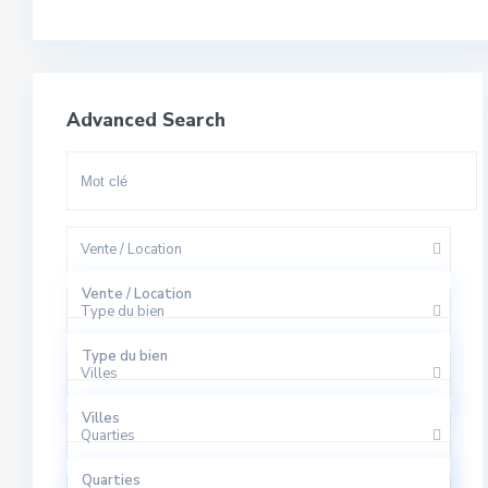
Advanced Search
Vente / Location
Vente / Location
Type du bien
A Louer
Type du bien
Villes
A Vendre
Appartement
Villes
Quarties
Bureaux
El Harhoura
Quarties