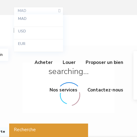
MAD
MAD
USD
EUR
in
Acheter
Louer
Proposer un bien
searching...
Nos services
Contactez-nous
Recherche
rte