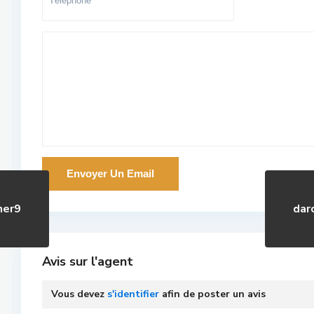
ner9
dar
Avis sur l'agent
Vous devez
s'identifier
afin de poster un avis