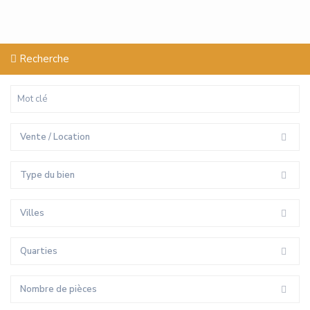
Recherche
Vente / Location
Type du bien
Villes
Quarties
Nombre de pièces