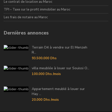
Le contrat de location au Maroc
TPI – Taxe sur le profit immobilier au Maroc
Les frais de notaire au Maroc
Dernières annonces
Terrain D4 à vendre sur El Menzeh
R...
93.500.000 Dhs
villa meublée à louer sur Souissi O...
100.000 Dhs
/mois
Appartement meublé à louer sur
Hay ...
20.000 Dhs
/mois