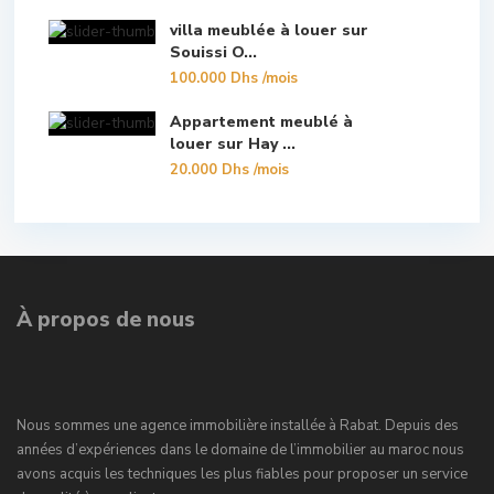
villa meublée à louer sur
Souissi O...
100.000 Dhs
/mois
Appartement meublé à
louer sur Hay ...
20.000 Dhs
/mois
À propos de nous
Nous sommes une agence immobilière installée à Rabat. Depuis des
années d’expériences dans le domaine de l’immobilier au maroc nous
avons acquis les techniques les plus fiables pour proposer un service