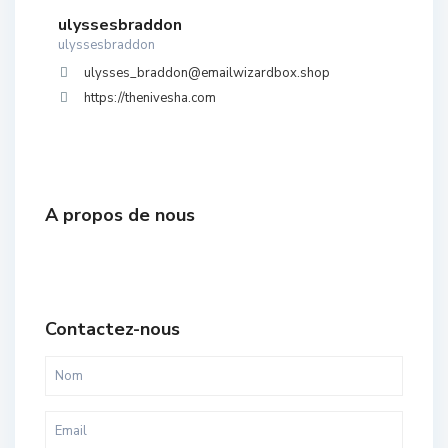
ulyssesbraddon
ulyssesbraddon
ulysses_braddon@emailwizardbox.shop
https://thenivesha.com
A propos de nous
Contactez-nous