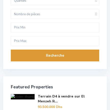
Quarties
Nombre de pièces
Recherche
Featured Properties
Terrain D4 à vendre sur El
Menzeh R...
93.500.000 Dhs