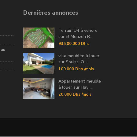
Dernières annonces
Terrain D4 à vendre
sur El Menzeh R...
93.500.000 Dhs
 au
villa meublée à louer
sur Souissi O...
100.000 Dhs
/mois
Appartement meublé
à louer sur Hay ...
20.000 Dhs
/mois