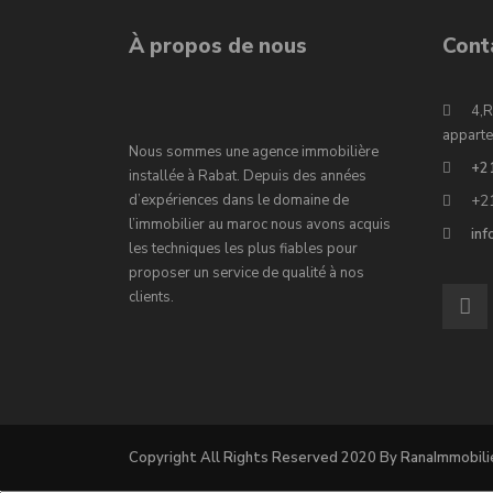
À propos de nous
Cont
4,R
apparte
Nous sommes une agence immobilière
+2
installée à Rabat. Depuis des années
d’expériences dans le domaine de
+2
l’immobilier au maroc nous avons acquis
in
les techniques les plus fiables pour
proposer un service de qualité à nos
clients.
Copyright All Rights Reserved 2020 By RanaImmobili