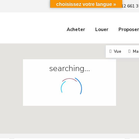
choisissez votre langue »
+212 661 3
Acheter
Louer
Proposer
Vue
Ma
searching...