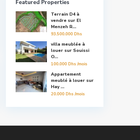
Featured Properties
Terrain D4 à
vendre sur El
Menzeh R...
93.500.000 Dhs
villa meublée à
louer sur Souissi
O...
100.000 Dhs
/mois
Appartement
meublé à louer sur
Hay ...
20.000 Dhs
/mois