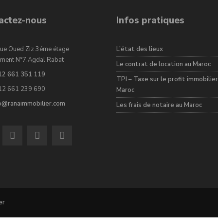
actez-nous
Infos pratiques
ue Oued Ziz 3éme étage
L’état des lieux
ment N°7,Agdal Rabat
Le contrat de location au Maroc
12 661 351 119
TPI – Taxe sur le profit immobilier
12 661 239 690
Maroc
fo@ranaimmobilier.com
Les frais de notaire au Maroc
er