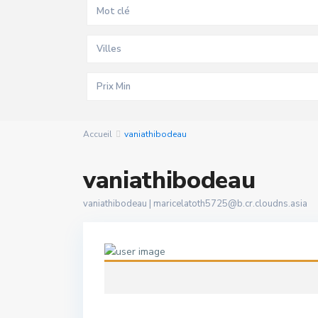
Villes
Accueil
vaniathibodeau
vaniathibodeau
vaniathibodeau |
maricelatoth5725@b.cr.cloudns.asia