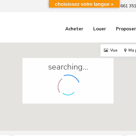
choisissez votre langue »
+212 661 351
Acheter
Louer
Proposer
Vue
Ma 
searching...