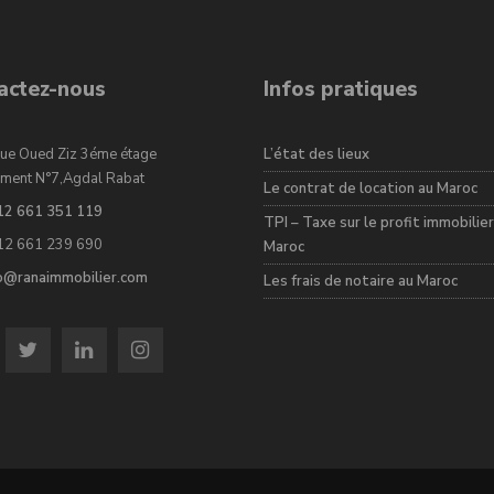
actez-nous
Infos pratiques
ue Oued Ziz 3éme étage
L’état des lieux
ment N°7,Agdal Rabat
Le contrat de location au Maroc
12 661 351 119
TPI – Taxe sur le profit immobilier
12 661 239 690
Maroc
fo@ranaimmobilier.com
Les frais de notaire au Maroc