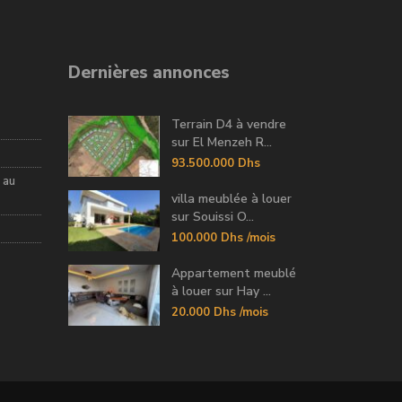
Dernières annonces
Terrain D4 à vendre
sur El Menzeh R...
93.500.000 Dhs
 au
villa meublée à louer
sur Souissi O...
100.000 Dhs
/mois
Appartement meublé
à louer sur Hay ...
20.000 Dhs
/mois