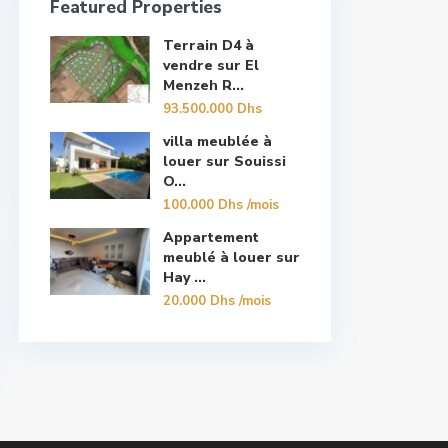
Featured Properties
Terrain D4 à
vendre sur El
Menzeh R...
93.500.000 Dhs
villa meublée à
louer sur Souissi
O...
100.000 Dhs
/mois
Appartement
meublé à louer sur
Hay ...
20.000 Dhs
/mois