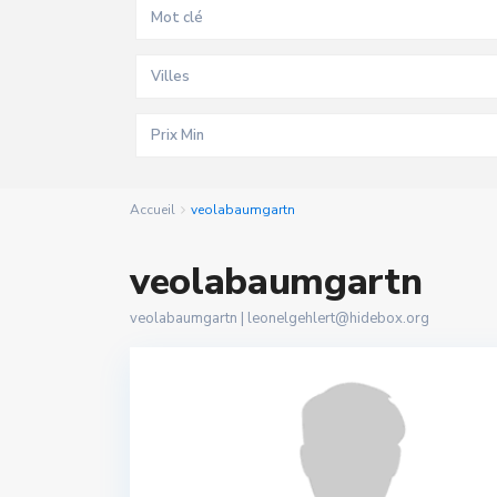
Villes
Accueil
veolabaumgartn
veolabaumgartn
veolabaumgartn |
leonelgehlert@hidebox.org