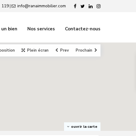
 119
info@ranaimmobilier.com
|
 un bien
Nos services
Contactez-nous
position
Plein écran
Prev
Prochain
ouvrir la carte