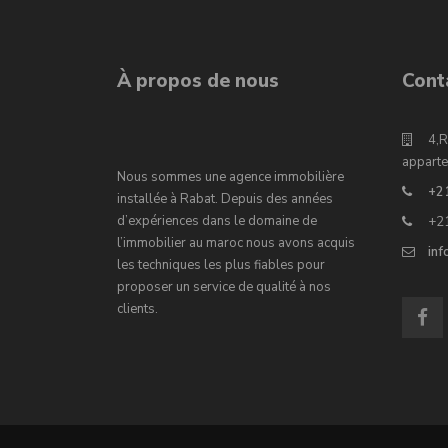
À propos de nous
Cont
4,R
apparte
Nous sommes une agence immobilière
+2
installée à Rabat. Depuis des années
d’expériences dans le domaine de
+2
l’immobilier au maroc nous avons acquis
in
les techniques les plus fiables pour
proposer un service de qualité à nos
clients.