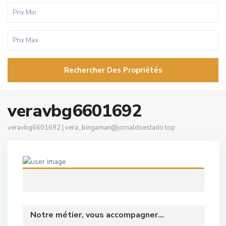
Rechercher Des Propriétés
veravbg6601692
veravbg6601692 |
vera_bingaman@jornaldoestado.top
Notre métier, vous accompagner...