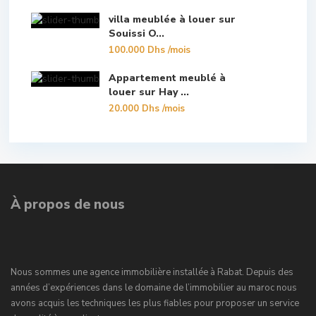
villa meublée à louer sur
Souissi O...
100.000 Dhs
/mois
Appartement meublé à
louer sur Hay ...
20.000 Dhs
/mois
À propos de nous
Nous sommes une agence immobilière installée à Rabat. Depuis des
années d’expériences dans le domaine de l’immobilier au maroc nous
avons acquis les techniques les plus fiables pour proposer un service