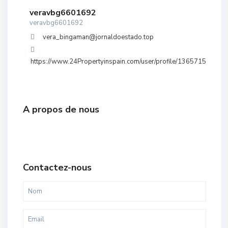
veravbg6601692
veravbg6601692
vera_bingaman@jornaldoestado.top
https://www.24Propertyinspain.com/user/profile/1365715
A propos de nous
Contactez-nous