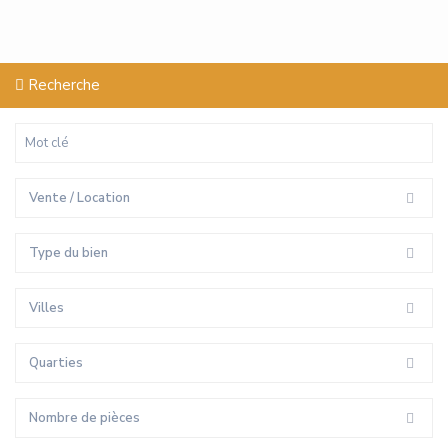
Recherche
Vente / Location
Type du bien
Villes
Quarties
Nombre de pièces