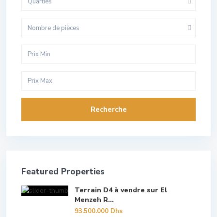
Quarties
Nombre de pièces
Recherche
Featured Properties
Terrain D4 à vendre sur El
Menzeh R...
93.500.000 Dhs