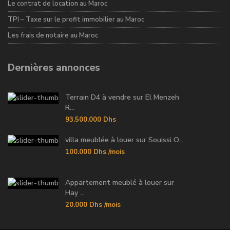
Le contrat de location au Maroc
TPI – Taxe sur le profit immobilier au Maroc
Les frais de notaire au Maroc
Dernières annonces
Terrain D4 à vendre sur El Menzeh
R...
93.500.000 Dhs
villa meublée à louer sur Souissi O...
100.000 Dhs
/mois
Appartement meublé à louer sur
Hay ...
20.000 Dhs
/mois