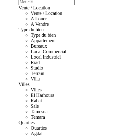
Vente / Location
Vente / Location
A Louer
A Vendre
Type du bien
Type du bien
Appartement
Bureaux
Local Commercial
Local Industriel
Riad
Studio
Terrain
Villa
Villes
Villes
El Harhoura
Rabat
Sale
Tamesna
Temara
Quarties
Quarties
Agdal