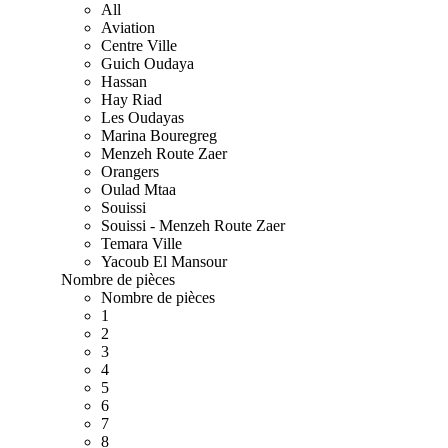
All
Aviation
Centre Ville
Guich Oudaya
Hassan
Hay Riad
Les Oudayas
Marina Bouregreg
Menzeh Route Zaer
Orangers
Oulad Mtaa
Souissi
Souissi - Menzeh Route Zaer
Temara Ville
Yacoub El Mansour
Nombre de pièces
Nombre de pièces
1
2
3
4
5
6
7
8