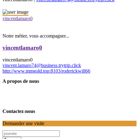
vincentlamaro0
Notre métier, vous accompagner...
vincentlamaro0
vincentlamaro0
vincent.lamaro74@business.trytrip.click
http://www.mmgold.top:8103/roderickwill66
A propos de nous
Contactez-nous
Dermander une visite