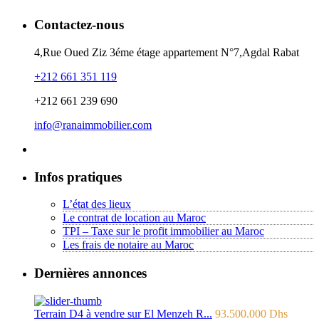
Contactez-nous
4,Rue Oued Ziz 3éme étage appartement N°7,Agdal Rabat
+212 661 351 119
+212 661 239 690
info@ranaimmobilier.com
Infos pratiques
L’état des lieux
Le contrat de location au Maroc
TPI – Taxe sur le profit immobilier au Maroc
Les frais de notaire au Maroc
Dernières annonces
Terrain D4 à vendre sur El Menzeh R...
93.500.000 Dhs