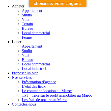
choisissez votre langue »
Acheter
Appartement
Studio
Villa
Terrain
Bureau
Local commercial
Ferme
Louer
Appartement
Studio
Villa
Bureau
Local commercial
Local industriel
Proposer un bien
Nos services
Présentation d’agence
L’état des lieux
Le contrat de location au Maroc
TPI – Taxe sur le profit immobilier au Maroc
Les frais de notaire au Maroc
Contactez-nous