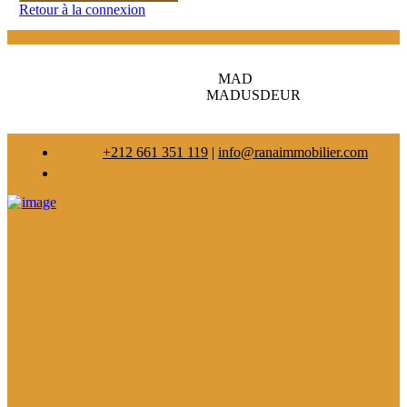
Retour à la connexion
MAD
MAD
USD
EUR
+212 661 351 119
|
info@ranaimmobilier.com