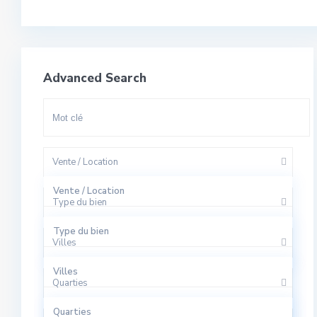
Advanced Search
Vente / Location
Vente / Location
Type du bien
A Louer
Type du bien
Villes
A Vendre
Appartement
Villes
Quarties
Bureaux
El Harhoura
Quarties