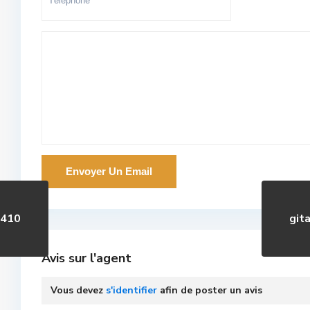
2410
git
Avis sur l'agent
Vous devez
s'identifier
afin de poster un avis