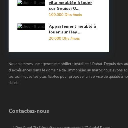
villa meublée à louer
Orangers
sur Souissi O...
10
100.000 Dhs
/mois
Oulad Mtaa
Appartement meublé à
Souissi
louer sur Hay ...
20.000 Dhs
/mois
Souissi - Menzeh Route Zaer
Temara Ville
Nous sommes une agence immobilière installée à Rabat. Depuis des a
Yacoub El Mansour
d’expériences dans le domaine de l’immobilier au maroc nous avons ac
les techniques les plus fiables pour proposer un service de qualité à n
clients.
Contactez-nous