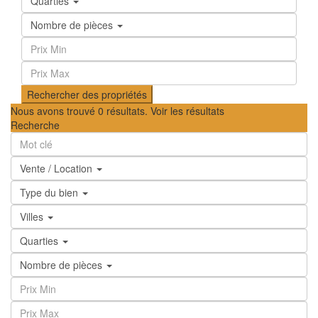
Quarties
Nombre de pièces
Nous avons trouvé
0
résultats.
Voir les résultats
Recherche
Vente / Location
Type du bien
Villes
Quarties
Nombre de pièces