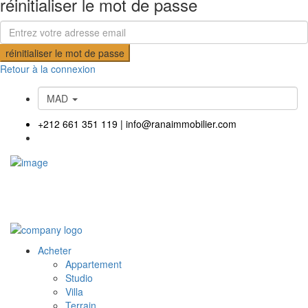
réinitialiser le mot de passe
réinitialiser le mot de passe
Retour à la connexion
MAD
+212 661 351 119
|
info@ranaimmobilier.com
Acheter
Appartement
Studio
Villa
Terrain