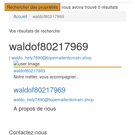
Rechercher des propriétés
nous avons trouvé
0
résultats
Accueil
waldof80217969
Vos résultats de recherche
waldof80217969
|
waldo_hely7890@topemailerdomain.shop
waldof80217969
Notre métier, vous accompagner...
waldof80217969
waldo_hely7890@topemailerdomain.shop
A propos de nous
Contactez-nous