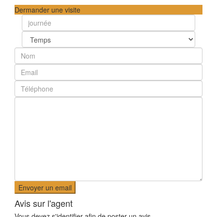
Dermander une visite
Avis sur l'agent
Vous devez
s'identifier
afin de poster un avis