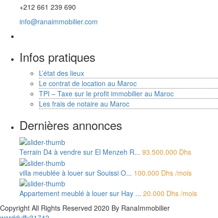
+212 661 239 690
info@ranaimmobilier.com
Infos pratiques
L’état des lieux
Le contrat de location au Maroc
TPI – Taxe sur le profit immobilier au Maroc
Les frais de notaire au Maroc
Dernières annonces
Terrain D4 à vendre sur El Menzeh R...
93.500.000 Dhs
villa meublée à louer sur Souissi O...
100.000 Dhs
/mois
Appartement meublé à louer sur Hay ...
20.000 Dhs
/mois
Copyright All Rights Reserved 2020 By RanaImmobilier
wardduffy31742