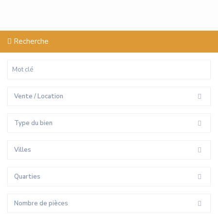
Recherche
Vente / Location
Type du bien
Villes
Quarties
Nombre de pièces