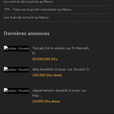
Le contrat de location au Maroc
TPI – Taxe sur le profit immobilier au Maroc
Les frais de notaire au Maroc
Dernières annonces
Terrain D4 à vendre sur El Menzeh
R...
93.500.000 Dhs
villa meublée à louer sur Souissi O...
100.000 Dhs
/mois
Appartement meublé à louer sur
Hay ...
20.000 Dhs
/mois