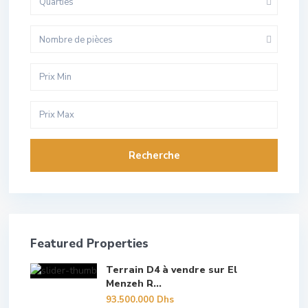
Quarties
Nombre de pièces
Recherche
Featured Properties
Terrain D4 à vendre sur El
Menzeh R...
93.500.000 Dhs