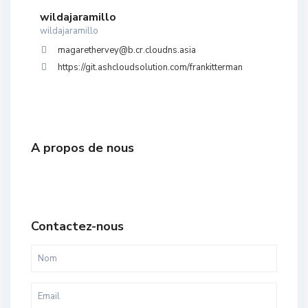
wildajaramillo
wildajaramillo
magarethervey@b.cr.cloudns.asia
https://git.ashcloudsolution.com/frankitterman
A propos de nous
Contactez-nous