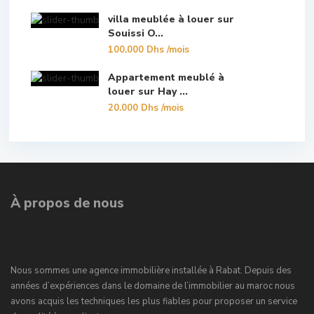
villa meublée à louer sur
Souissi O...
100.000 Dhs
/mois
Appartement meublé à
louer sur Hay ...
20.000 Dhs
/mois
À propos de nous
Nous sommes une agence immobilière installée à Rabat. Depuis des
années d’expériences dans le domaine de l’immobilier au maroc nous
avons acquis les techniques les plus fiables pour proposer un service