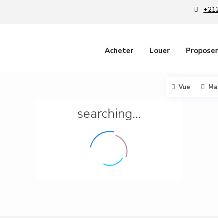
+212
Acheter
Louer
Proposer
Vue
Ma
searching...