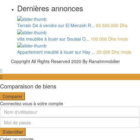
Dernières annonces
Terrain D4 à vendre sur El Menzeh R...
93.500.000 Dhs
villa meublée à louer sur Souissi O...
100.000 Dhs
/mois
Appartement meublé à louer sur Hay ...
20.000 Dhs
/mois
Copyright All Rights Reserved 2020 By RanaImmobilier
Comparaison de biens
Comparer
Connectez-vous à votre compte
S'identifier
Créer un compte