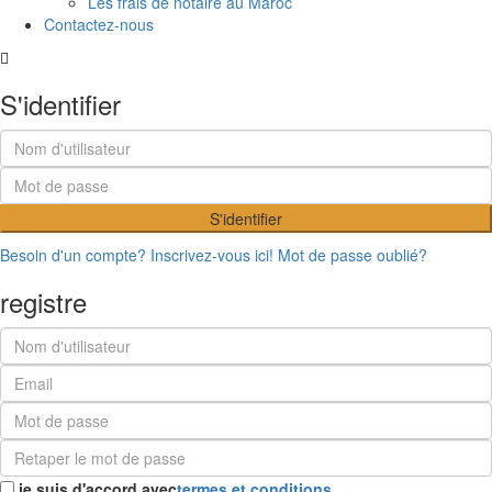
Les frais de notaire au Maroc
Contactez-nous
S'identifier
S'identifier
Besoin d'un compte? Inscrivez-vous ici!
Mot de passe oublié?
registre
je suis d'accord avec
termes et conditions