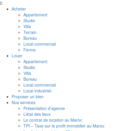
Acheter
Appartement
Studio
Villa
Terrain
Bureau
Local commercial
Ferme
Louer
Appartement
Studio
Villa
Bureau
Local commercial
Local industriel
Proposer un bien
Nos services
Présentation d’agence
L’état des lieux
Le contrat de location au Maroc
TPI – Taxe sur le profit immobilier au Maroc