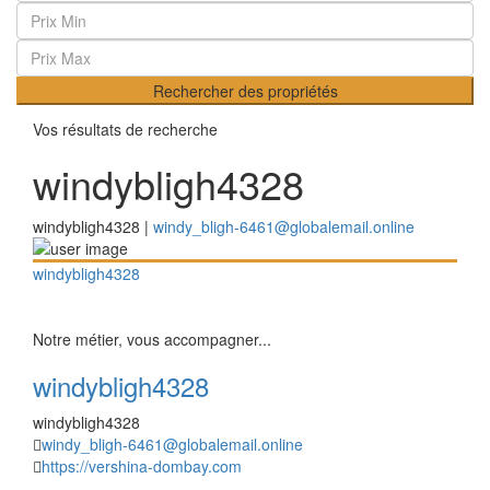
Rechercher des propriétés
Vos résultats de recherche
windybligh4328
windybligh4328 |
windy_bligh-6461@globalemail.online
windybligh4328
Notre métier, vous accompagner...
windybligh4328
windybligh4328
windy_bligh-6461@globalemail.online
https://vershina-dombay.com