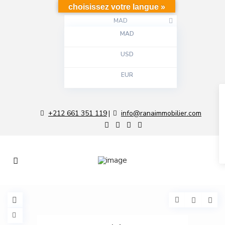
choisissez votre langue »
MAD
MAD
USD
EUR
+212 661 351 119
info@ranaimmobilier.com
|