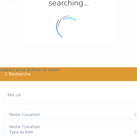
searching...
cliquez pour activer le zoom
Recherche
Vente / Location
Vente / Location
Type du bien