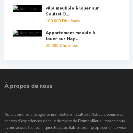
villa meublée à louer sur
Souissi O...
100.000 Dhs
/mois
Appartement meublé à
louer sur Hay ...
20.000 Dhs
/mois
À propos de nous
Nous sommes une agence immobilière installée à Rabat. Depuis des
années d’expériences dans le domaine de l’immobilier au maroc nous
avons acquis les techniques les plus fiables pour proposer un service