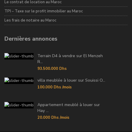
Le contrat de location au Maroc
TPI – Taxe sur le profit immobilier au Maroc
Les frais de notaire au Maroc
Dernières annonces
Terrain D4 à vendre sur El Menzeh
R...
93.500.000 Dhs
villa meublée à louer sur Souissi O...
100.000 Dhs
/mois
Appartement meublé à louer sur
Hay ...
20.000 Dhs
/mois