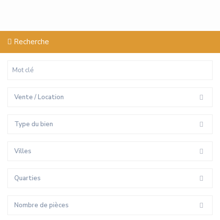
Recherche
Vente / Location
Type du bien
Villes
Quarties
Nombre de pièces