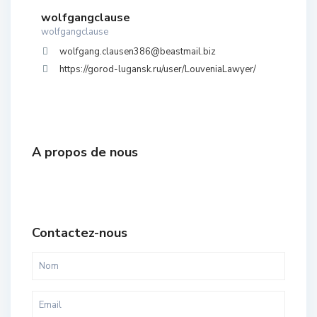
wolfgangclause
wolfgangclause
wolfgang.clausen386@beastmail.biz
https://gorod-lugansk.ru/user/LouveniaLawyer/
A propos de nous
Contactez-nous