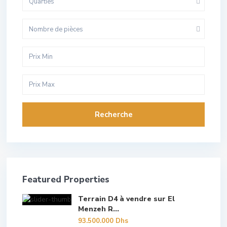
Quarties
Nombre de pièces
Recherche
Featured Properties
Terrain D4 à vendre sur El
Menzeh R...
93.500.000 Dhs