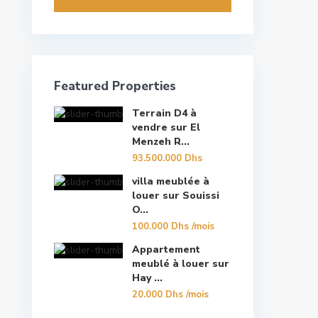
Featured Properties
Terrain D4 à
vendre sur El
Menzeh R...
93.500.000 Dhs
villa meublée à
louer sur Souissi
O...
100.000 Dhs
/mois
Appartement
meublé à louer sur
Hay ...
20.000 Dhs
/mois