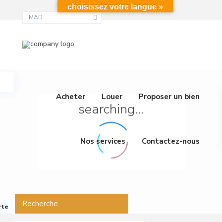
choisissez votre langue »
MAD
Acheter
Louer
Proposer un bien
searching...
Nos services
Contactez-nous
Recherche
rte