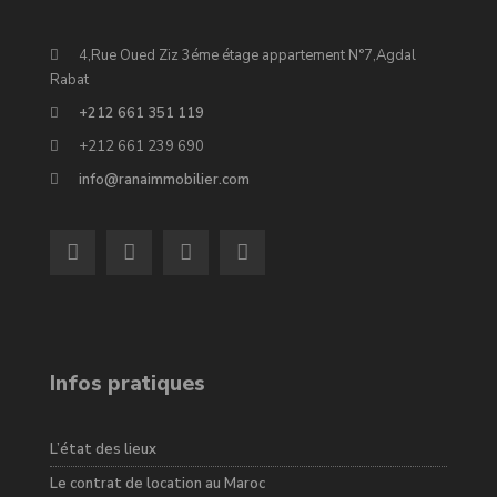
4,Rue Oued Ziz 3éme étage appartement N°7,Agdal
Rabat
+212 661 351 119
+212 661 239 690
info@ranaimmobilier.com
Infos pratiques
L’état des lieux
Le contrat de location au Maroc