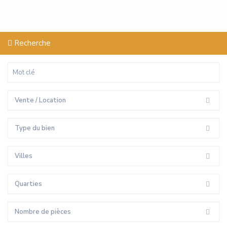
Recherche
Vente / Location
Type du bien
Villes
Quarties
Nombre de pièces