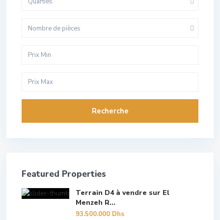
Quarties
Nombre de pièces
Recherche
Featured Properties
Terrain D4 à vendre sur El
Menzeh R...
93.500.000 Dhs