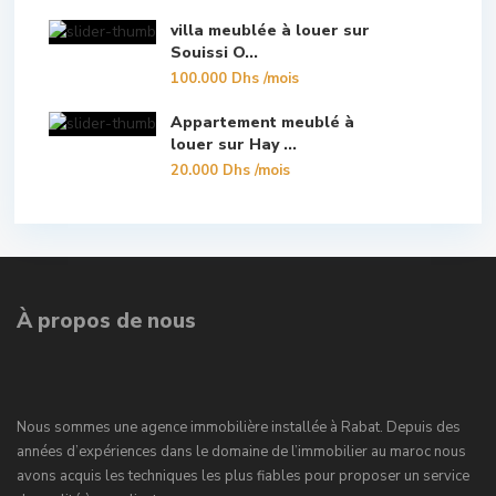
villa meublée à louer sur
Souissi O...
100.000 Dhs
/mois
Appartement meublé à
louer sur Hay ...
20.000 Dhs
/mois
À propos de nous
Nous sommes une agence immobilière installée à Rabat. Depuis des
années d’expériences dans le domaine de l’immobilier au maroc nous
avons acquis les techniques les plus fiables pour proposer un service