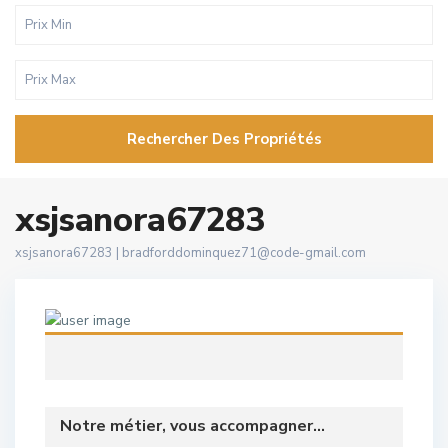
Rechercher Des Propriétés
xsjsanora67283
xsjsanora67283 |
bradforddominquez71@code-gmail.com
Notre métier, vous accompagner...