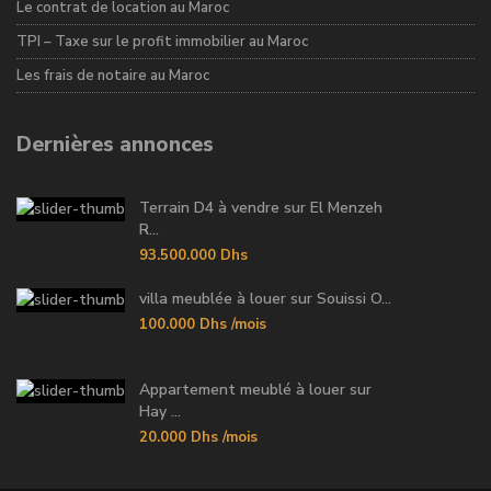
Le contrat de location au Maroc
TPI – Taxe sur le profit immobilier au Maroc
Les frais de notaire au Maroc
Dernières annonces
Terrain D4 à vendre sur El Menzeh
R...
93.500.000 Dhs
villa meublée à louer sur Souissi O...
100.000 Dhs
/mois
Appartement meublé à louer sur
Hay ...
20.000 Dhs
/mois