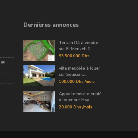
Dernières annonces
Terrain D4 à vendre
sur El Menzeh R...
93.500.000 Dhs
 au
villa meublée à louer
sur Souissi O...
100.000 Dhs
/mois
Appartement meublé
à louer sur Hay ...
20.000 Dhs
/mois