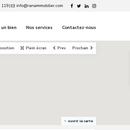
 119
info@ranaimmobilier.com
|
 un bien
Nos services
Contactez-nous
position
Plein écran
Prev
Prochain
ouvrir la carte