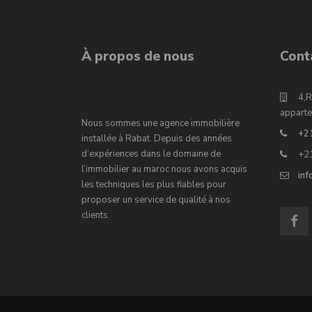
À propos de nous
Cont
4,R
apparte
Nous sommes une agence immobilière
+2
installée à Rabat. Depuis des années
d’expériences dans le domaine de
+2
l’immobilier au maroc nous avons acquis
in
les techniques les plus fiables pour
proposer un service de qualité à nos
clients.