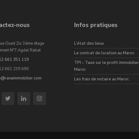
actez-nous
Infos pratiques
ue Oued Ziz 3éme étage
L’état des lieux
ment N°7,Agdal Rabat
Le contrat de location au Maroc
12 661 351 119
TPI – Taxe sur le profit immobilier
12 661 239 690
Maroc
fo@ranaimmobilier.com
Les frais de notaire au Maroc