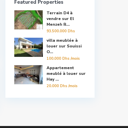
Featured Properties
Terrain D4 à
vendre sur El
Menzeh R...
93.500.000 Dhs
villa meublée à
louer sur Souissi
O...
100.000 Dhs
/mois
Appartement
meublé à louer sur
Hay ...
20.000 Dhs
/mois