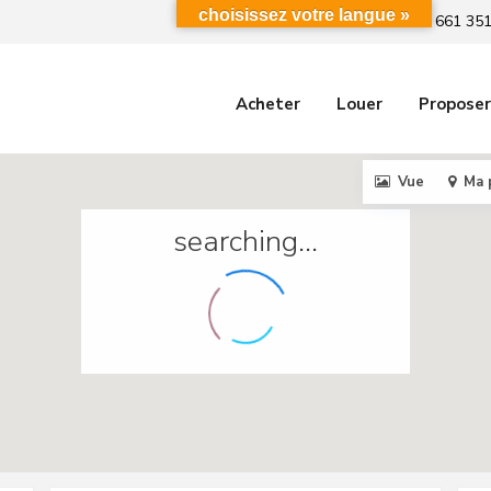
choisissez votre langue »
+212 661 351
Acheter
Louer
Proposer
Vue
Ma 
searching...