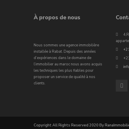
À propos de nous
Cont
4,R
apparte
Nous sommes une agence immobilière
+2
installée à Rabat. Depuis des années
d’expériences dans le domaine de
+2
l’immobilier au maroc nous avons acquis
in
les techniques les plus fiables pour
proposer un service de qualité à nos
clients.
Copyright All Rights Reserved 2020 By RanaImmobili