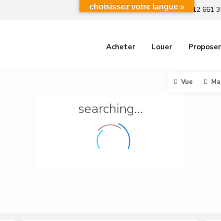
choisissez votre langue »
+212 661 3
Acheter
Louer
Proposer
Vue
Ma
searching...