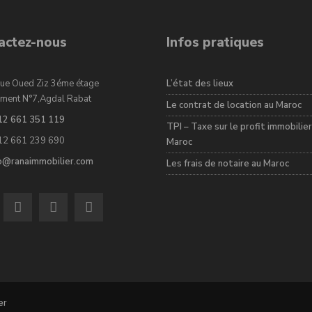
actez-nous
Infos pratiques
ue Oued Ziz 3éme étage
L’état des lieux
ment N°7,Agdal Rabat
Le contrat de location au Maroc
12 661 351 119
TPI – Taxe sur le profit immobilier
12 661 239 690
Maroc
fo@ranaimmobilier.com
Les frais de notaire au Maroc
er