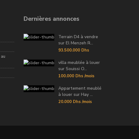
Dernières annonces
Terrain D4 à vendre
sur El Menzeh R...
93.500.000 Dhs
 au
villa meublée à louer
sur Souissi O...
100.000 Dhs
/mois
Appartement meublé
à louer sur Hay ...
20.000 Dhs
/mois