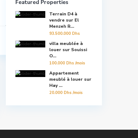
Featured Properties
Terrain D4 à
vendre sur El
Menzeh R...
93.500.000 Dhs
villa meublée à
louer sur Souissi
O...
100.000 Dhs
/mois
Appartement
meublé à louer sur
Hay ...
20.000 Dhs
/mois