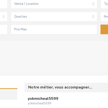
Vente / Location
Ty
Quarties
No
Notre métier, vous accompagner...
yokmicheal5599
yokmicheal5599