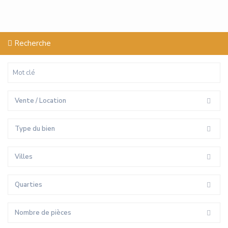
Recherche
Vente / Location
Type du bien
Villes
Quarties
Nombre de pièces