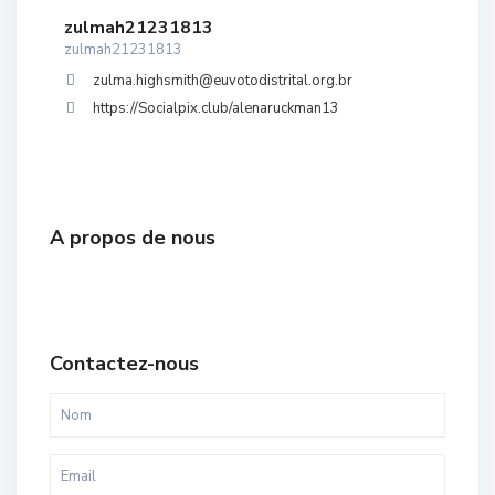
zulmah21231813
zulmah21231813
zulma.highsmith@euvotodistrital.org.br
https://Socialpix.club/alenaruckman13
A propos de nous
Contactez-nous