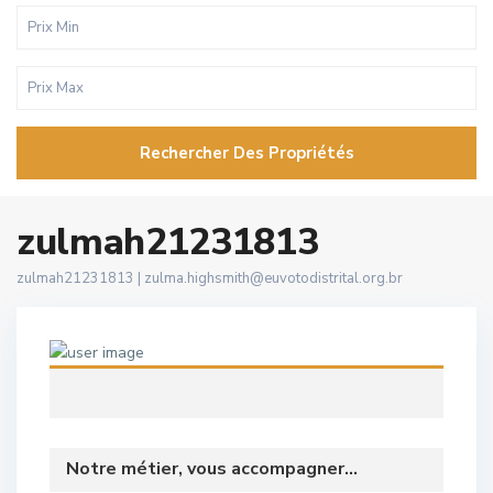
Rechercher Des Propriétés
zulmah21231813
zulmah21231813 |
zulma.highsmith@euvotodistrital.org.br
Notre métier, vous accompagner...