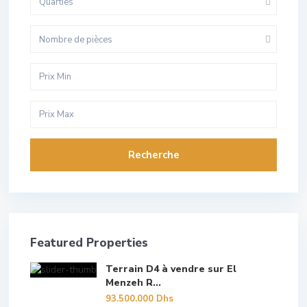
Quarties
Nombre de pièces
Recherche
Featured Properties
Terrain D4 à vendre sur El
Menzeh R...
93.500.000 Dhs