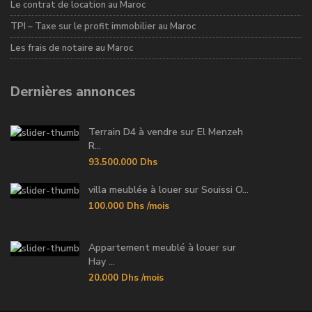
Le contrat de location au Maroc
TPI – Taxe sur le profit immobilier au Maroc
Les frais de notaire au Maroc
Dernières annonces
Terrain D4 à vendre sur El Menzeh
R...
93.500.000 Dhs
villa meublée à louer sur Souissi O...
100.000 Dhs
/mois
Appartement meublé à louer sur
Hay ...
20.000 Dhs
/mois