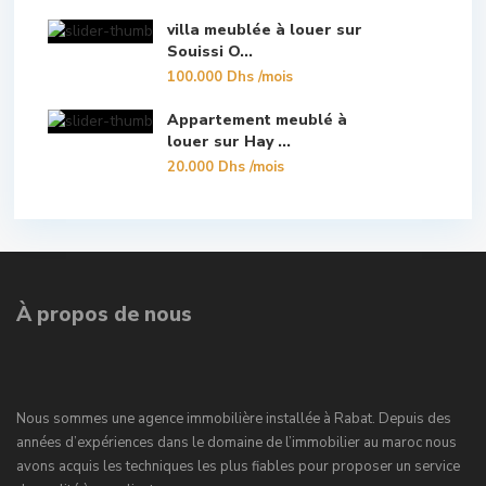
villa meublée à louer sur
Souissi O...
100.000 Dhs
/mois
Appartement meublé à
louer sur Hay ...
20.000 Dhs
/mois
À propos de nous
Nous sommes une agence immobilière installée à Rabat. Depuis des
années d’expériences dans le domaine de l’immobilier au maroc nous
avons acquis les techniques les plus fiables pour proposer un service