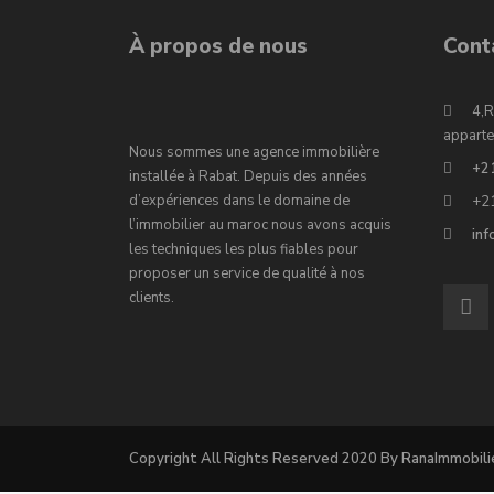
À propos de nous
Cont
4,R
apparte
Nous sommes une agence immobilière
+2
installée à Rabat. Depuis des années
d’expériences dans le domaine de
+2
l’immobilier au maroc nous avons acquis
in
les techniques les plus fiables pour
proposer un service de qualité à nos
clients.
Copyright All Rights Reserved 2020 By RanaImmobili