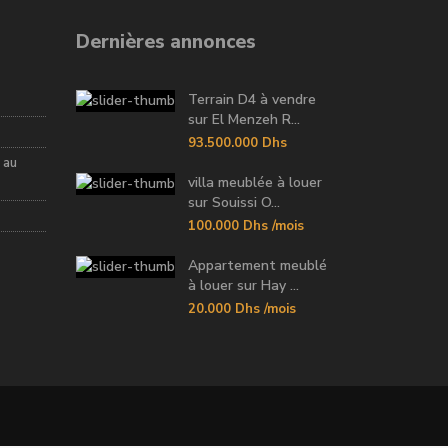
Dernières annonces
Terrain D4 à vendre
sur El Menzeh R...
93.500.000 Dhs
 au
villa meublée à louer
sur Souissi O...
100.000 Dhs
/mois
Appartement meublé
à louer sur Hay ...
20.000 Dhs
/mois