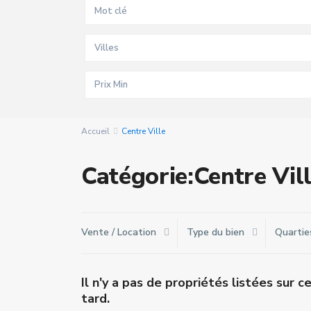
Villes
Accueil
Centre Ville
Catégorie:Centre Vil
Vente / Location
Type du bien
Quartie
Il n'y a pas de propriétés listées sur
tard.