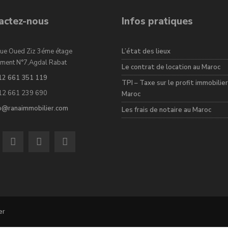
actez-nous
Infos pratiques
ue Oued Ziz 3éme étage
L’état des lieux
ment N°7,Agdal Rabat
Le contrat de location au Maroc
12 661 351 119
TPI – Taxe sur le profit immobilier
12 661 239 690
Maroc
fo@ranaimmobilier.com
Les frais de notaire au Maroc
er