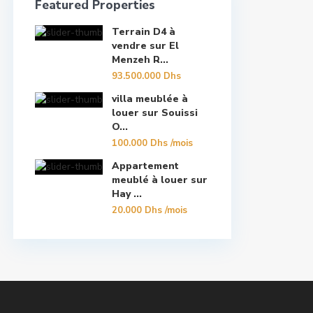
Featured Properties
Terrain D4 à
vendre sur El
Menzeh R...
93.500.000 Dhs
villa meublée à
louer sur Souissi
O...
100.000 Dhs
/mois
Appartement
meublé à louer sur
Hay ...
20.000 Dhs
/mois