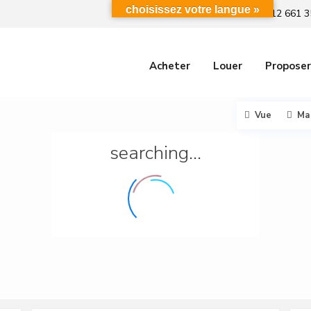
choisissez votre langue »
+212 661 3
Acheter
Louer
Proposer
Vue
Ma
searching...