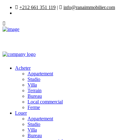
+212 661 351 119
|
info@ranaimmobilier.com
Acheter
Appartement
Studio
Villa
Terrain
Bureau
Local commercial
Ferme
Louer
Appartement
Studio
Villa
Bureau