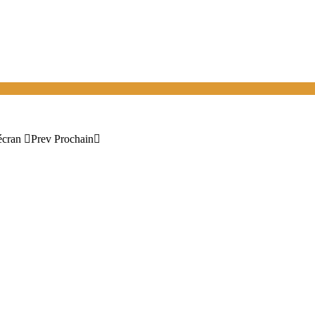
écran
Prev
Prochain