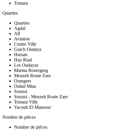
Temara
Quarties
Quarties
Agdal
All
Aviation
Centre Ville
Guich Oudaya
Hassan
Hay Riad
Les Oudayas
Marina Bouregreg
Menzeh Route Zaer
Orangers
Oulad Mtaa
Souissi
Souissi - Menzeh Route Zaer
Temara Ville
Yacoub El Mansour
Nombre de pièces
Nombre de pièces