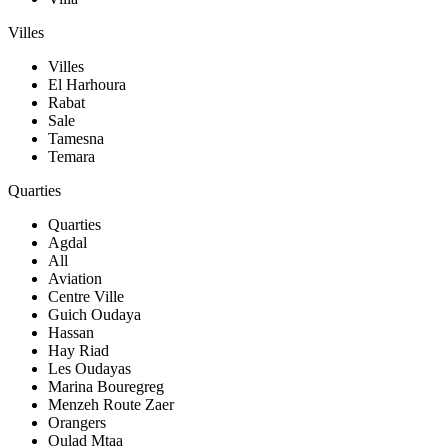
Villes
Villes
El Harhoura
Rabat
Sale
Tamesna
Temara
Quarties
Quarties
Agdal
All
Aviation
Centre Ville
Guich Oudaya
Hassan
Hay Riad
Les Oudayas
Marina Bouregreg
Menzeh Route Zaer
Orangers
Oulad Mtaa