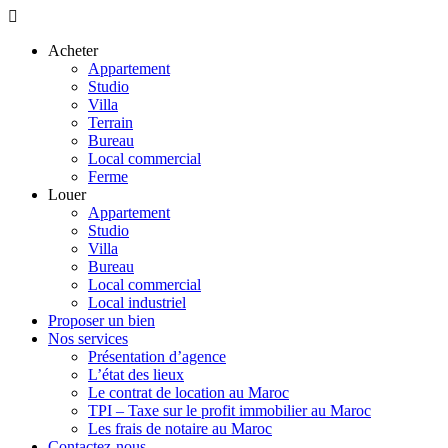
Acheter
Appartement
Studio
Villa
Terrain
Bureau
Local commercial
Ferme
Louer
Appartement
Studio
Villa
Bureau
Local commercial
Local industriel
Proposer un bien
Nos services
Présentation d’agence
L’état des lieux
Le contrat de location au Maroc
TPI – Taxe sur le profit immobilier au Maroc
Les frais de notaire au Maroc
Contactez-nous