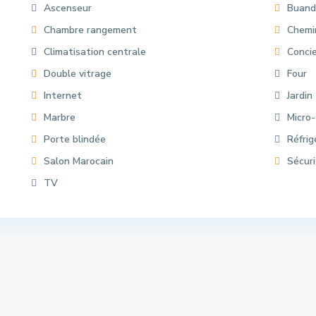
Ascenseur
Buand
Chambre rangement
Chemi
Climatisation centrale
Conci
Double vitrage
Four
Internet
Jardin
Marbre
Micro
Porte blindée
Réfrig
Salon Marocain
Sécur
TV