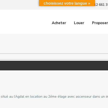
choisissez votre langue »
+212 661 3
Acheter
Louer
Proposer
 situé au l’Agdal en location au 2éme étage avec ascenseur dans un 