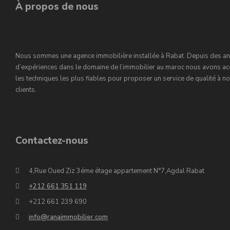
À propos de nous
Nous sommes une agence immobilière installée à Rabat. Depuis des a
d’expériences dans le domaine de l’immobilier au maroc nous avons ac
les techniques les plus fiables pour proposer un service de qualité à n
clients.
Contactez-nous
4,Rue Oued Ziz 3éme étage appartement N°7,Agdal Rabat
+212 661 351 119
+212 661 239 690
info@ranaimmobilier.com