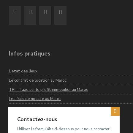
Infos pratiques
L’état des lieux
Le contrat de location au Maroc
TPI – Taxe sur le profit immobilier au Maroc
Les frais de notaire au Maroc
Contactez-nous
Dernières annonces
Utilisez le formulaire ci-dessous pour nous contacter!