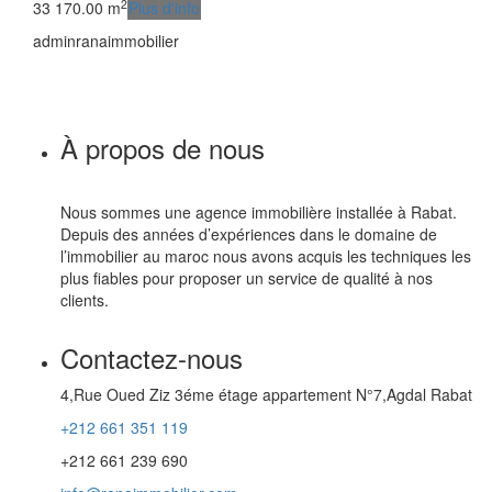
2
3
3
170.00 m
Plus d'info
adminranaimmobilier
À propos de nous
Nous sommes une agence immobilière installée à Rabat.
Depuis des années d’expériences dans le domaine de
l’immobilier au maroc nous avons acquis les techniques les
plus fiables pour proposer un service de qualité à nos
clients.
Contactez-nous
4,Rue Oued Ziz 3éme étage appartement N°7,Agdal Rabat
+212 661 351 119
+212 661 239 690