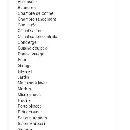
Ascenseur
Buanderie
Chambre de bonne
Chambre rangement
Cheminée
Climatisation
Climatisation centrale
Concierge
Cuisine équipée
Double vitrage
Four
Garage
Internet
Jardin
Machine à laver
Marbre
Micro-ondes
Piscine
Porte blindée
Réfrigérateur
Salon européen
Salon Marocain
Sécurité