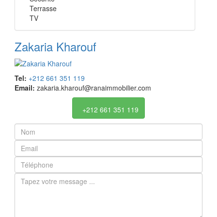
Terrasse
TV
Zakaria Kharouf
Tel:
+212 661 351 119
Email:
zakaria.kharouf@ranaimmobilier.com
+212 661 351 119