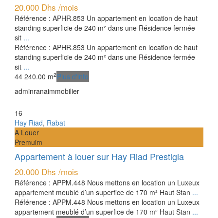
20.000 Dhs
/mois
Référence : APHR.853 Un appartement en location de haut
standing superficie de 240 m² dans une Résidence fermée
sit
...
Référence : APHR.853 Un appartement en location de haut
standing superficie de 240 m² dans une Résidence fermée
sit
...
2
4
4
240.00 m
Plus d'info
adminranaimmobilier
16
Hay Riad
,
Rabat
A Louer
Premuim
Appartement à louer sur Hay Riad Prestigia
20.000 Dhs
/mois
Référence : APPM.448 Nous mettons en location un Luxeux
appartement meublé d’un superfice de 170 m² Haut Stan
...
Référence : APPM.448 Nous mettons en location un Luxeux
appartement meublé d’un superfice de 170 m² Haut Stan
...