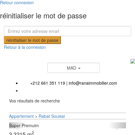
Retour connexion
réinitialiser le mot de passe
réinitialiser le mot de passe
Retour à la connexion
MAD
+212 661 351 119
|
info@ranaimmobilier.com
Vos résultats de recherche
Appartement
>
Rabat
Souissi
Super Premuim
2
3
3
215 m