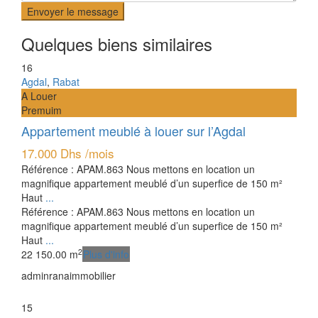
Envoyer le message
Quelques biens similaires
16
Agdal
,
Rabat
A Louer
Premuim
Appartement meublé à louer sur l’Agdal
17.000 Dhs
/mois
Référence : APAM.863 Nous mettons en location un
magnifique appartement meublé d’un superfice de 150 m²
Haut
...
Référence : APAM.863 Nous mettons en location un
magnifique appartement meublé d’un superfice de 150 m²
Haut
...
2
2
2
150.00 m
Plus d'info
adminranaimmobilier
15