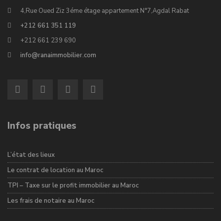
4,Rue Oued Ziz 3éme étage appartement N°7,Agdal Rabat
+212 661 351 119
+212 661 239 690
info@ranaimmobilier.com
Infos pratiques
L’état des lieux
Le contrat de location au Maroc
TPI – Taxe sur le profit immobilier au Maroc
Les frais de notaire au Maroc