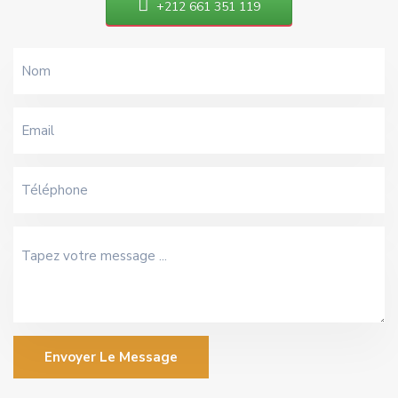
+212 661 351 119
Envoyer Le Message