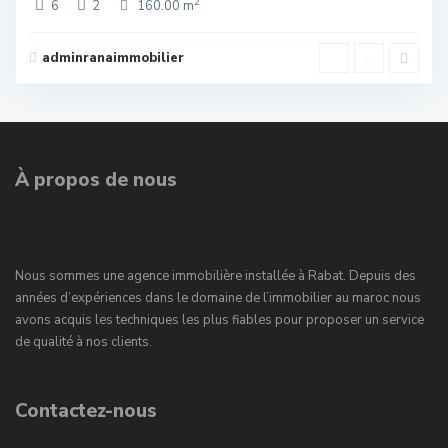
2
6
2
160.00 m
adminranaimmobilier
À propos de nous
Nous sommes une agence immobilière installée à Rabat. Depuis des
années d’expériences dans le domaine de l’immobilier au maroc nous
avons acquis les techniques les plus fiables pour proposer un service
de qualité à nos clients.
Contactez-nous