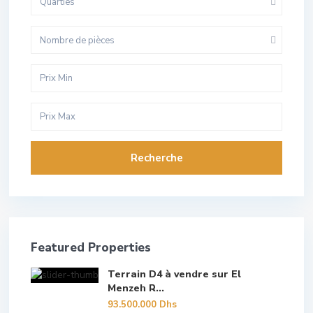
Quarties
Nombre de pièces
Recherche
Featured Properties
Terrain D4 à vendre sur El
Menzeh R...
93.500.000 Dhs