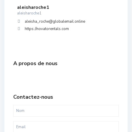
aleisharoche1
aleisharoche1
aleisha_roche@globalemail.online
https://novatorentals.com
A propos de nous
Contactez-nous