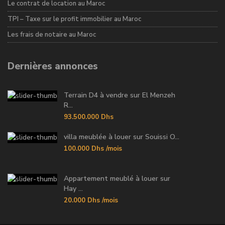
Le contrat de location au Maroc
TPI – Taxe sur le profit immobilier au Maroc
Les frais de notaire au Maroc
Dernières annonces
Terrain D4 à vendre sur El Menzeh
R...
93.500.000 Dhs
villa meublée à louer sur Souissi O...
100.000 Dhs
/mois
Appartement meublé à louer sur
Hay ...
20.000 Dhs
/mois