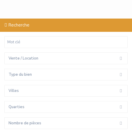
Recherche
Vente / Location
Type du bien
Villes
Quarties
Nombre de pièces