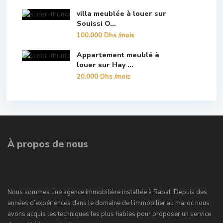
villa meublée à louer sur
Souissi O...
100.000 Dhs
/mois
Appartement meublé à
louer sur Hay ...
20.000 Dhs
/mois
À propos de nous
Nous sommes une agence immobilière installée à Rabat. Depuis des
années d’expériences dans le domaine de l’immobilier au maroc nous
avons acquis les techniques les plus fiables pour proposer un service