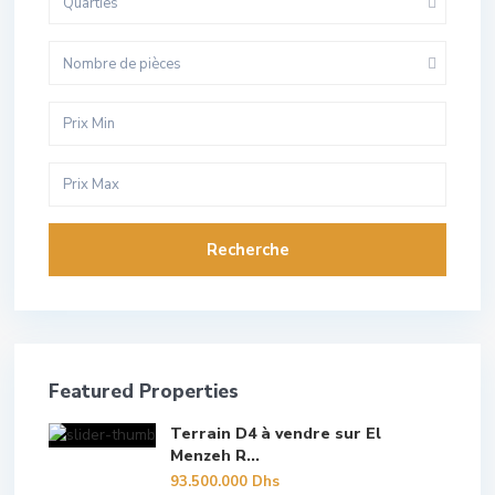
Quarties
Nombre de pièces
Recherche
Featured Properties
Terrain D4 à vendre sur El
Menzeh R...
93.500.000 Dhs