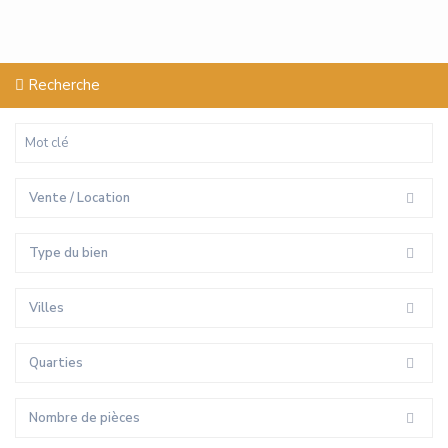
Recherche
Vente / Location
Type du bien
Villes
Quarties
Nombre de pièces