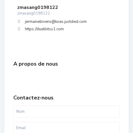
zmasang0198122
zmasang0198122
jermainebivens@koes.justdied.com
https://duelbitss1.com
A propos de nous
Contactez-nous