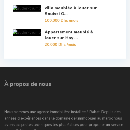
villa meublée à louer sur
Souissi O...
100.000 Dhs
/mois
Appartement meublé à
louer sur Hay ...
20.000 Dhs
/mois
À propos de nous
Nous sommes une agence immobilière installée à Rabat. Depuis des
années d’expériences dans le domaine de l’immobilier au maroc nous
avons acquis les techniques les plus fiables pour proposer un service