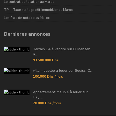
Le contrat de location au Maroc
TPI – Taxe sur le profit immobilier au Maroc
Les frais de notaire au Maroc
Dernières annonces
Terrain D4 à vendre sur El Menzeh
R...
93.500.000 Dhs
villa meublée à louer sur Souissi O...
100.000 Dhs
/mois
Appartement meublé à louer sur
Hay ...
20.000 Dhs
/mois