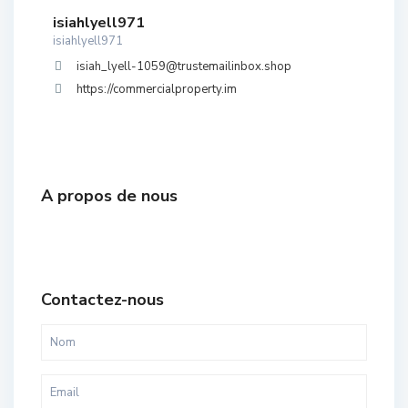
isiahlyell971
isiahlyell971
isiah_lyell-1059@trustemailinbox.shop
https://commercialproperty.im
A propos de nous
Contactez-nous