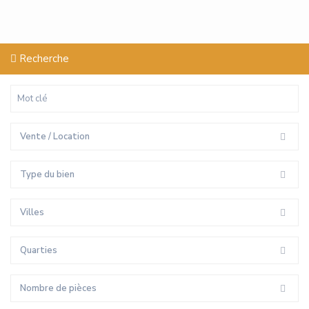
Recherche
Vente / Location
Type du bien
Villes
Quarties
Nombre de pièces