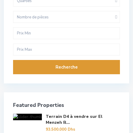
Quarties
Nombre de pièces
Recherche
Featured Properties
Terrain D4 à vendre sur El
Menzeh R...
93.500.000 Dhs