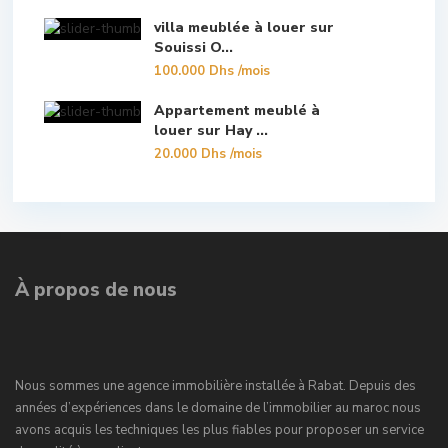
villa meublée à louer sur
Souissi O...
100.000 Dhs
/mois
Appartement meublé à
louer sur Hay ...
20.000 Dhs
/mois
À propos de nous
Nous sommes une agence immobilière installée à Rabat. Depuis des
années d’expériences dans le domaine de l’immobilier au maroc nous
avons acquis les techniques les plus fiables pour proposer un service