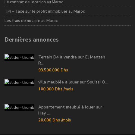
Le contrat de location au Maroc
TPI – Taxe sur le profit immobilier au Maroc
Les frais de notaire au Maroc
Dernières annonces
Terrain D4 à vendre sur El Menzeh
R...
93.500.000 Dhs
villa meublée à louer sur Souissi O...
100.000 Dhs
/mois
Appartement meublé à louer sur
Hay ...
20.000 Dhs
/mois