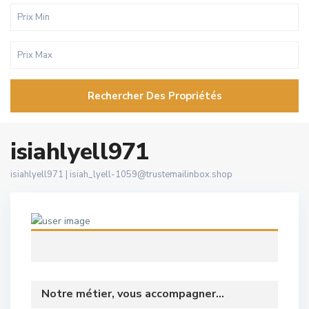
Rechercher Des Propriétés
isiahlyell971
isiahlyell971 |
isiah_lyell-1059@trustemailinbox.shop
Notre métier, vous accompagner...