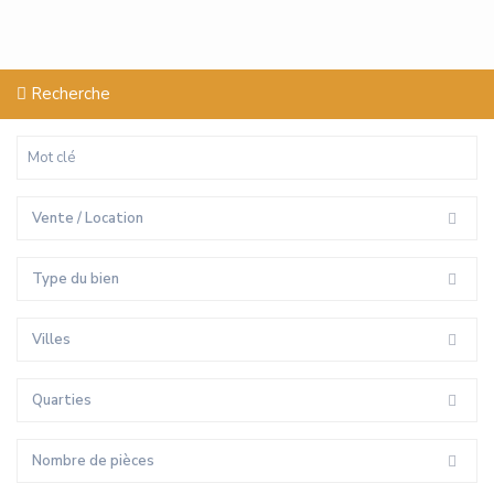
Recherche
Vente / Location
Type du bien
Villes
Quarties
Nombre de pièces