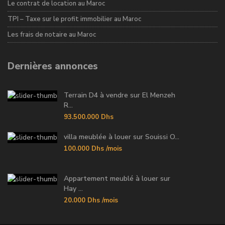
Le contrat de location au Maroc
TPI – Taxe sur le profit immobilier au Maroc
Les frais de notaire au Maroc
Dernières annonces
Terrain D4 à vendre sur El Menzeh
R...
93.500.000 Dhs
villa meublée à louer sur Souissi O...
100.000 Dhs
/mois
Appartement meublé à louer sur
Hay ...
20.000 Dhs
/mois