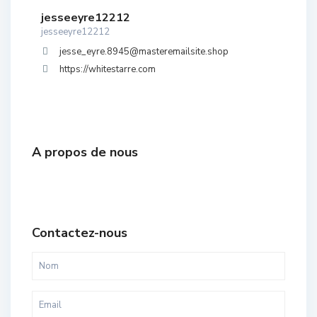
jesseeyre12212
jesseeyre12212
jesse_eyre.8945@masteremailsite.shop
https://whitestarre.com
A propos de nous
Contactez-nous