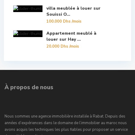
villa meublée à louer sur
Souissi O...
100.000 Dhs
/mois
Appartement meublé à
louer sur Hay ...
20.000 Dhs
/mois
À propos de nous
Nous sommes une agence immobilière installée à Rabat. Depuis des
années d’expériences dans le domaine de l’immobilier au maroc nous
avons acquis les techniques les plus fiables pour proposer un service