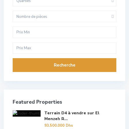
Quarties
Nombre de pièces
Recherche
Featured Properties
Terrain D4 à vendre sur El
Menzeh R...
93.500.000 Dhs