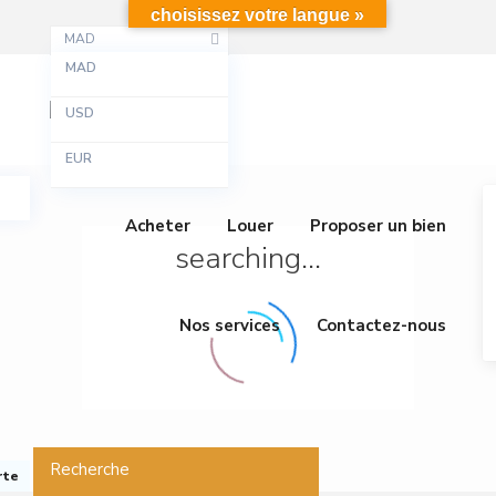
choisissez votre langue »
MAD
MAD
USD
EUR
Acheter
Louer
Proposer un bien
searching...
Nos services
Contactez-nous
Recherche
rte