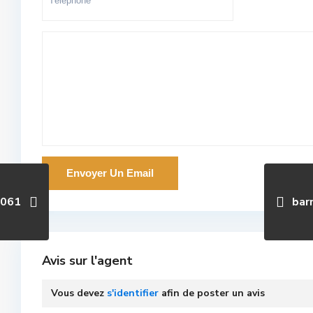
1061
bar
Avis sur l'agent
Vous devez
s'identifier
afin de poster un avis