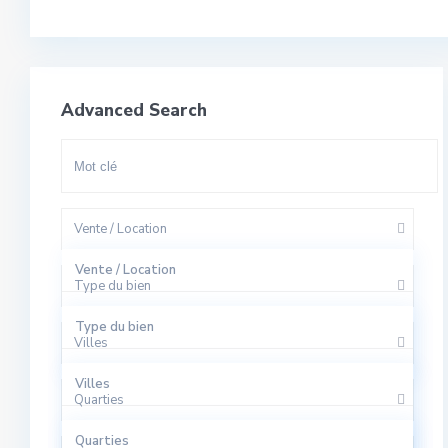
Advanced Search
Vente / Location
Vente / Location
Type du bien
A Louer
Type du bien
Villes
A Vendre
Appartement
Villes
Quarties
Bureaux
El Harhoura
Quarties