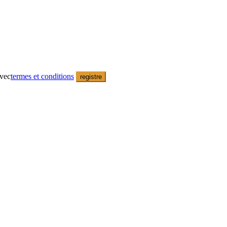
avec
termes et conditions
registre