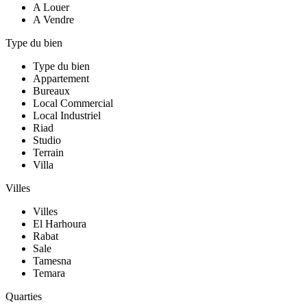
A Louer
A Vendre
Type du bien
Type du bien
Appartement
Bureaux
Local Commercial
Local Industriel
Riad
Studio
Terrain
Villa
Villes
Villes
El Harhoura
Rabat
Sale
Tamesna
Temara
Quarties