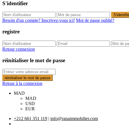
S'identifier
S'identifi
Besoin d'un compte? Inscrivez-vous ici!
Mot de passe oublié?
registre
Retour connexion
réinitialiser le mot de passe
réinitialiser le mot de passe
Retour à la connexion
MAD
MAD
USD
EUR
+212 661 351 119
|
info@ranaimmobilier.com