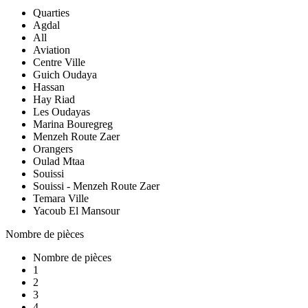
Quarties
Agdal
All
Aviation
Centre Ville
Guich Oudaya
Hassan
Hay Riad
Les Oudayas
Marina Bouregreg
Menzeh Route Zaer
Orangers
Oulad Mtaa
Souissi
Souissi - Menzeh Route Zaer
Temara Ville
Yacoub El Mansour
Nombre de pièces
Nombre de pièces
1
2
3
4