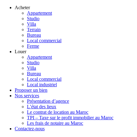
Acheter
Appartement
Studio
Villa
Terrain
Bureau
Local commercial
Ferme
Louer
Appartement
Studio
Villa
Bureau
Local commercial
Local industriel
Proposer un bien
Nos services
Présentation d’agence
L’état des lieux
Le contrat de location au Maroc
TPI – Taxe sur le profit immobilier au Maroc
Les frais de notaire au Maroc
Contactez-nous