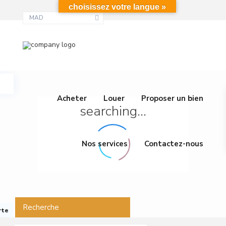
choisissez votre langue »
MAD
Acheter
Louer
Proposer un bien
searching...
Nos services
Contactez-nous
Recherche
rte