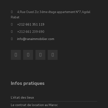
4,Rue Oued Ziz 3éme étage appartement N°7,Agdal
Rabat
+212 661 351 119
+212 661 239 690
info@ranaimmobilier.com
Infos pratiques
L’état des lieux
Le contrat de location au Maroc