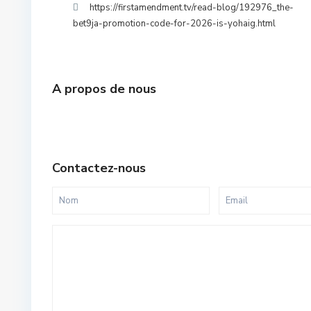
https://firstamendment.tv/read-blog/192976_the-
bet9ja-promotion-code-for-2026-is-yohaig.html
A propos de nous
Contactez-nous