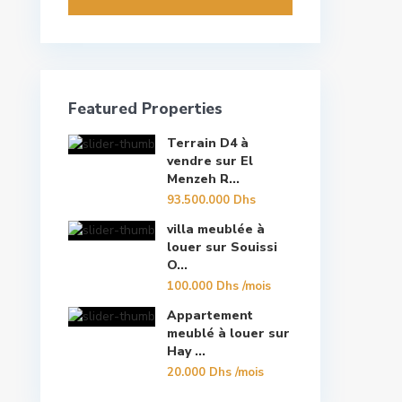
Featured Properties
Terrain D4 à
vendre sur El
Menzeh R...
93.500.000 Dhs
villa meublée à
louer sur Souissi
O...
100.000 Dhs
/mois
Appartement
meublé à louer sur
Hay ...
20.000 Dhs
/mois