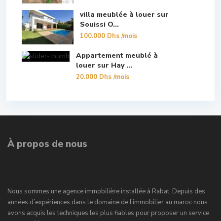
villa meublée à louer sur
Souissi O...
100.000 Dhs
/mois
Appartement meublé à
louer sur Hay ...
20.000 Dhs
/mois
À propos de nous
Nous sommes une agence immobilière installée à Rabat. Depuis des
années d’expériences dans le domaine de l’immobilier au maroc nous
avons acquis les techniques les plus fiables pour proposer un service