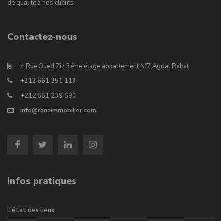
de qualité à nos clients.
Contactez-nous
4,Rue Oued Ziz 3éme étage appartement N°7,Agdal Rabat
+212 661 351 119
+212 661 239 690
info@ranaimmobilier.com
Infos pratiques
L’état des lieux