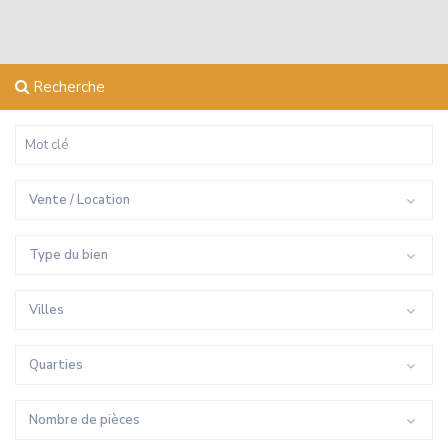
Recherche
Vente / Location
Type du bien
Villes
Quarties
Nombre de pièces