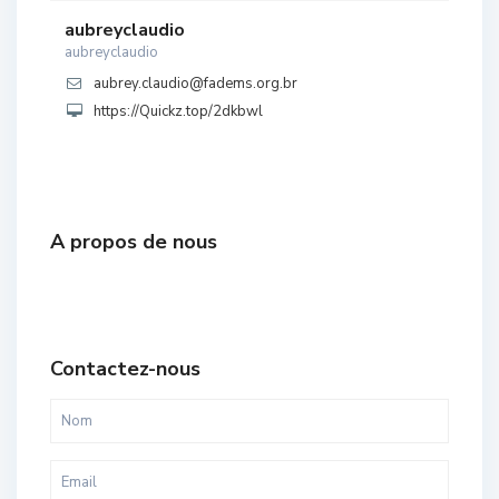
aubreyclaudio
aubreyclaudio
aubrey.claudio@fadems.org.br
https://Quickz.top/2dkbwl
A propos de nous
Contactez-nous