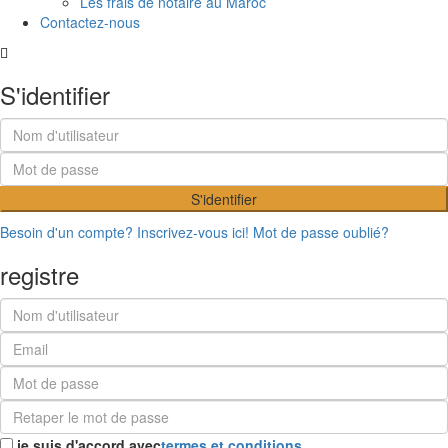
Les frais de notaire au Maroc
Contactez-nous
S'identifier
S'identifier
Besoin d'un compte? Inscrivez-vous ici!
Mot de passe oublié?
registre
je suis d'accord avec
termes et conditions