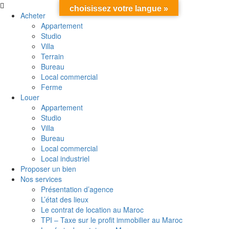
choisissez votre langue »
Acheter
Appartement
Studio
Villa
Terrain
Bureau
Local commercial
Ferme
Louer
Appartement
Studio
Villa
Bureau
Local commercial
Local industriel
Proposer un bien
Nos services
Présentation d’agence
L’état des lieux
Le contrat de location au Maroc
TPI – Taxe sur le profit immobilier au Maroc