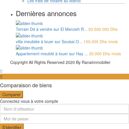
Les frais de notaire au Maroc
Dernières annonces
Terrain D4 à vendre sur El Menzeh R...
93.500.000 Dhs
villa meublée à louer sur Souissi O...
100.000 Dhs
/mois
Appartement meublé à louer sur Hay ...
20.000 Dhs
/mois
Copyright All Rights Reserved 2020 By RanaImmobilier
Comparaison de biens
Comparer
Connectez-vous à votre compte
S'identifier