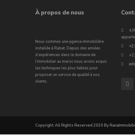
À propos de nous
Cont
4,R
apparte
Nous sommes une agence immobilière
+2
installée à Rabat. Depuis des années
d’expériences dans le domaine de
+2
l’immobilier au maroc nous avons acquis
in
les techniques les plus fiables pour
proposer un service de qualité à nos
clients.
Copyright All Rights Reserved 2020 By RanaImmobili