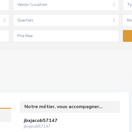
Vente / Location
Ty
Quarties
No
Notre métier, vous accompagner...
jbxjacob57147
jbxjacob57147