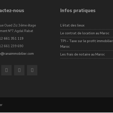
actez-nous
Infos pratiques
ue Oued Ziz 3éme étage
L’état des lieux
ment N°7,Agdal Rabat
Le contrat de location au Maroc
12 661 351 119
TPI – Taxe sur le profit immobilier
12 661 239 690
Maroc
fo@ranaimmobilier.com
Les frais de notaire au Maroc
er