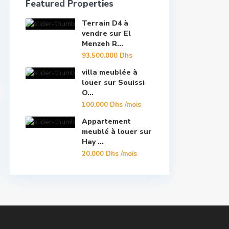
Featured Properties
Terrain D4 à
vendre sur El
Menzeh R...
93.500.000 Dhs
villa meublée à
louer sur Souissi
O...
100.000 Dhs
/mois
Appartement
meublé à louer sur
Hay ...
20.000 Dhs
/mois