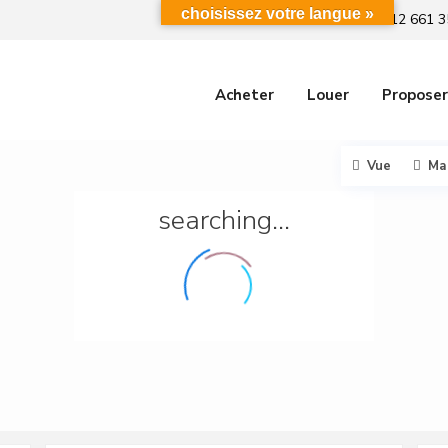
choisissez votre langue »
+212 661 3
Acheter
Louer
Proposer
Vue
Ma
searching...