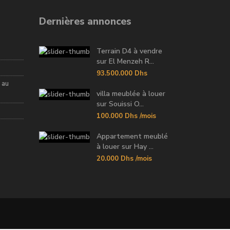
Dernières annonces
Terrain D4 à vendre
sur El Menzeh R...
93.500.000 Dhs
 au
villa meublée à louer
sur Souissi O...
100.000 Dhs
/mois
Appartement meublé
à louer sur Hay ...
20.000 Dhs
/mois