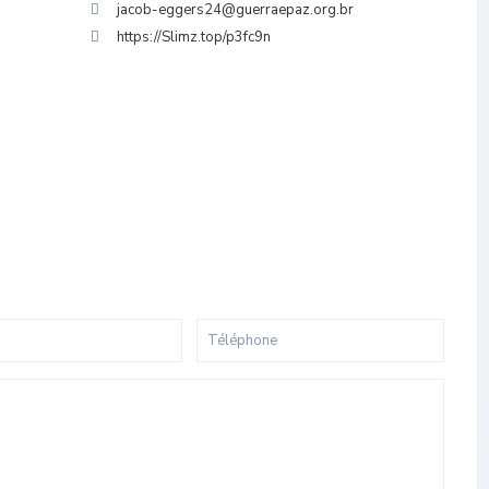
jacob-eggers24@guerraepaz.org.br
https://Slimz.top/p3fc9n