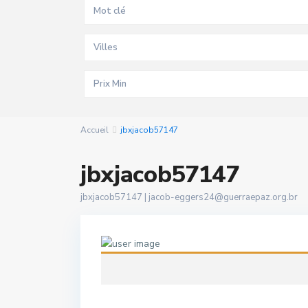
Villes
Accueil
jbxjacob57147
jbxjacob57147
jbxjacob57147 |
jacob-eggers24@guerraepaz.org.br