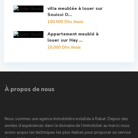
villa meublée à louer sur
Souissi O...
100.000 Dhs
/mois
Appartement meublé à
louer sur Hay ...
20.000 Dhs
/mois
À propos de nous
Nous sommes une agence immobilière installée à Rabat. Depuis des
années d’expériences dans le domaine de l’immobilier au maroc nous
avons acquis les techniques les plus fiables pour proposer un service