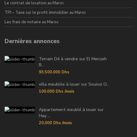
Le contrat de location au Maroc
TPI – Taxe sur le profit immobilier au Maroc
Les frais de notaire au Maroc
Dernières annonces
Terrain D4 à vendre sur El Menzeh
R...
93.500.000 Dhs
villa meublée à louer sur Souissi O...
100.000 Dhs
/mois
Appartement meublé à louer sur
Hay ...
20.000 Dhs
/mois