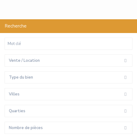
Recherche
Vente / Location
Type du bien
Villes
Quarties
Nombre de pièces