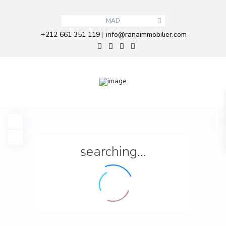
MAD
+212 661 351 119
info@ranaimmobilier.com
|
searching...