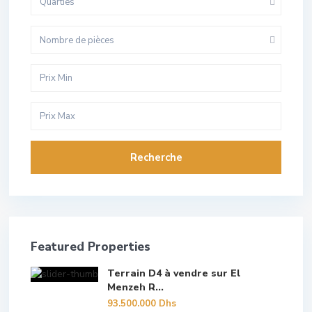
Quarties
Nombre de pièces
Recherche
Featured Properties
Terrain D4 à vendre sur El
Menzeh R...
93.500.000 Dhs