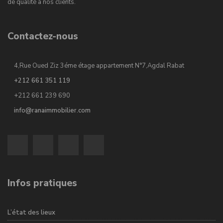
de qualité à nos clients.
Contactez-nous
4,Rue Oued Ziz 3éme étage appartement N°7,Agdal Rabat
+212 661 351 119
+212 661 239 690
info@ranaimmobilier.com
Infos pratiques
L’état des lieux