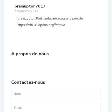
brainupton7617
brainupton7617
brain_upton38@fundacaocasagrande.org.br
https://miniurl.dpdns.org/fmtpvo
A propos de nous
Contactez-nous